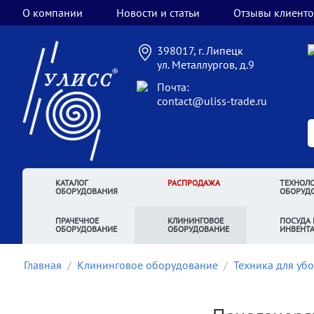
О компании
Новости и статьи
Отзывы клиенто
398017, г. Липецк
ул. Металлургов, д.9
Почта:
contact@uliss-trade.ru
КАТАЛОГ
РАСПРОДАЖА
ТЕХНОЛО
ОБОРУДОВАНИЯ
ОБОРУД
ПРАЧЕЧНОЕ
КЛИНИНГОВОЕ
ПОСУДА 
ОБОРУДОВАНИЕ
ОБОРУДОВАНИЕ
ИНВЕНТ
Главная
/
Клининговое оборудование
/
Техника для уб