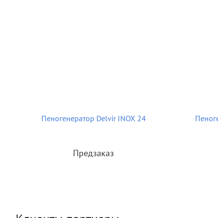
Пеногенератор Delvir INOX 24
Пеноге
Предзаказ