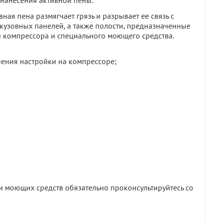
нанесения активной пены.
ная пена размягчает грязь и разрывает ее связь с
 кузовных панелей, а также полости, предназначенные
и компрессора и специального моющего средства.
ения настройки на компрессоре;
 моющих средств обязательно проконсультируйтесь со