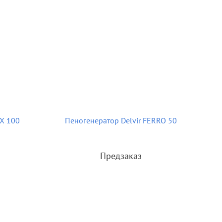
OX 100
Пеногенератор Delvir FERRO 50
Предзаказ