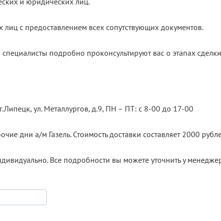
еских и юридических лиц.
х лиц с предоставлением всех сопутствующих документов.
 специалисты подробно проконсультируют вас о этапах сделки
.Липецк, ул. Металлургов, д.9, ПН – ПТ: с 8-00 до 17-00
очие дни а/м Газель. Стоимость доставки составляет 2000 рубле
ндивидуально. Все подробности вы можете уточнить у менедже