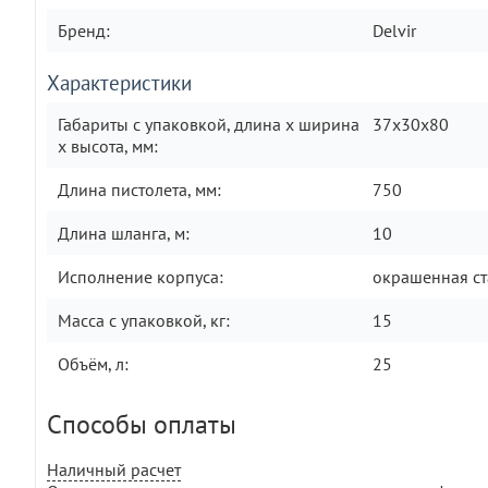
Бренд:
Delvir
Характеристики
Габариты с упаковкой, длина x ширина
37х30х80
x высота, мм:
Длина пистолета, мм:
750
Длина шланга, м:
10
Исполнение корпуса:
окрашенная ст
Масса с упаковкой, кг:
15
Объём, л:
25
Способы оплаты
Наличный расчет