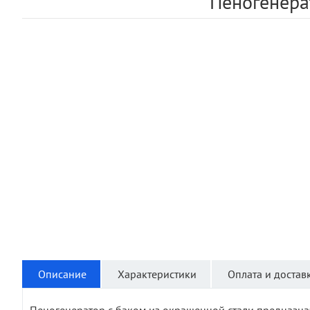
Пеногенера
Описание
Характеристики
Оплата и достав