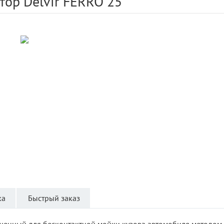
тор Delvir FERRO 25
ка
Быстрый заказ