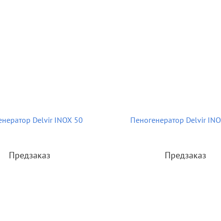
нератор Delvir INOX 50
Пеногенератор Delvir IN
Предзаказ
Предзаказ