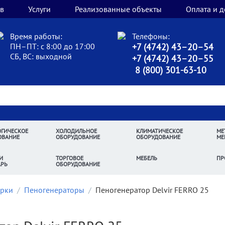
в
Услуги
Реализованные объекты
Оплата и д
Время работы:
Телефоны:
ПН–ПТ: с 8:00 до 17:00
+7 (4742) 43–20–54
СБ, ВС: выходной
+7 (4742) 43–20–55
8 (800) 301-63-10
ГИЧЕСКОЕ
ХОЛОДИЛЬНОЕ
КЛИМАТИЧЕСКОЕ
МЕ
ОВАНИЕ
ОБОРУДОВАНИЕ
ОБОРУДОВАНИЕ
МЕ
И
ТОРГОВОЕ
МЕБЕЛЬ
ПР
АРЬ
ОБОРУДОВАНИЕ
орки
/
Пеногенераторы
/
Пеногенератор Delvir FERRO 25