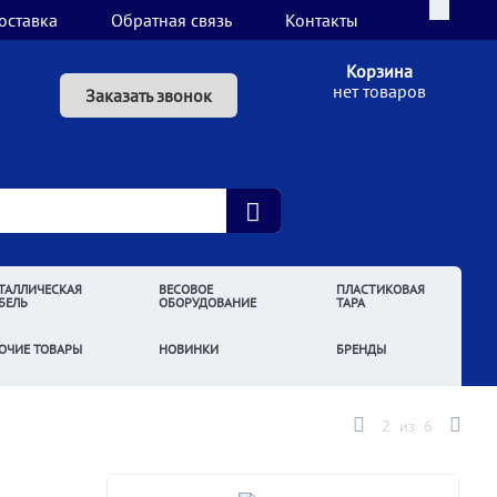
оставка
Обратная связь
Контакты
Корзина
нет товаров
Заказать звонок
ТАЛЛИЧЕСКАЯ
ВЕСОВОЕ
ПЛАСТИКОВАЯ
БЕЛЬ
ОБОРУДОВАНИЕ
ТАРА
ОЧИЕ ТОВАРЫ
НОВИНКИ
БРЕНДЫ
2
из
6