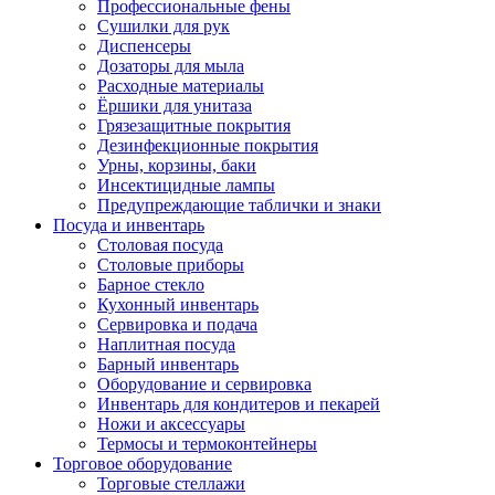
Профессиональные фены
Сушилки для рук
Диспенсеры
Дозаторы для мыла
Расходные материалы
Ёршики для унитаза
Грязезащитные покрытия
Дезинфекционные покрытия
Урны, корзины, баки
Инсектицидные лампы
Предупреждающие таблички и знаки
Посуда и инвентарь
Столовая посуда
Столовые приборы
Барное стекло
Кухонный инвентарь
Сервировка и подача
Наплитная посуда
Барный инвентарь
Оборудование и сервировка
Инвентарь для кондитеров и пекарей
Ножи и аксессуары
Термосы и термоконтейнеры
Торговое оборудование
Торговые стеллажи