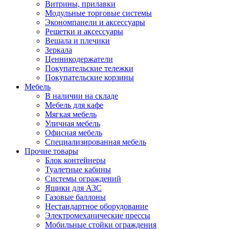
Витрины, прилавки
Модульные торговые системы
Экономпанели и аксессуары
Решетки и аксессуары
Вешала и плечики
Зеркала
Ценникодержатели
Покупательские тележки
Покупательские корзины
Мебель
В наличии на складе
Мебель для кафе
Мягкая мебель
Уличная мебель
Офисная мебель
Специализированная мебель
Прочие товары
Блок контейнеры
Туалетные кабины
Системы ограждений
Ящики для АЗС
Газовые баллоны
Нестандартное оборудование
Электромеханические прессы
Мобильные стойки ограждения