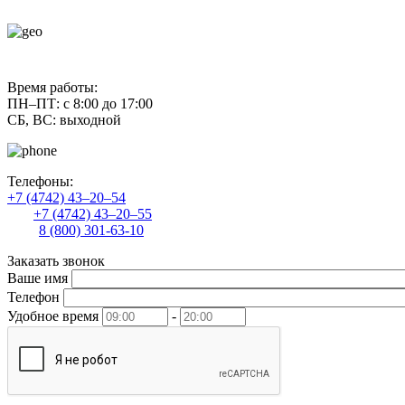
contact@uliss-trade.ru
Время работы:
ПН–ПТ: с 8:00 до 17:00
СБ, ВС: выходной
Телефоны:
+7 (4742) 43–20–54
+7 (4742) 43–20–55
8 (800) 301-63-10
Заказать звонок
Ваше имя
Телефон
Удобное время
-