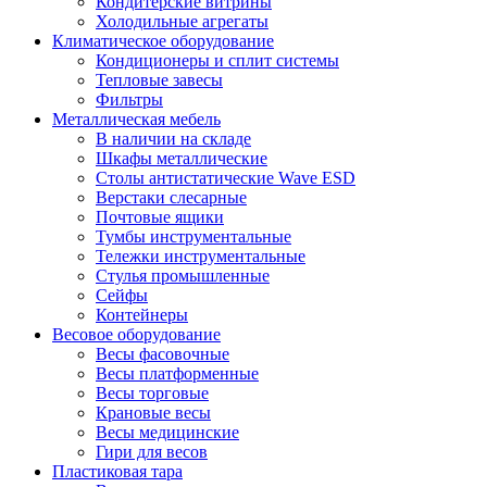
Кондитерские витрины
Холодильные агрегаты
Климатическое оборудование
Кондиционеры и сплит системы
Тепловые завесы
Фильтры
Металлическая мебель
В наличии на складе
Шкафы металлические
Столы антистатические Wave ESD
Верстаки слесарные
Почтовые ящики
Тумбы инструментальные
Тележки инструментальные
Стулья промышленные
Сейфы
Контейнеры
Весовое оборудование
Весы фасовочные
Весы платформенные
Весы торговые
Крановые весы
Весы медицинские
Гири для весов
Пластиковая тара