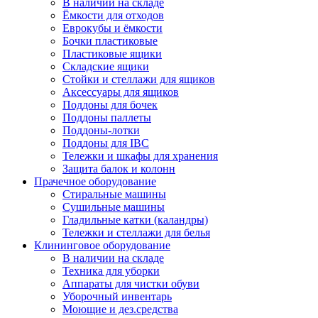
В наличии на складе
Ёмкости для отходов
Еврокубы и ёмкости
Бочки пластиковые
Пластиковые ящики
Складские ящики
Стойки и стеллажи для ящиков
Аксессуары для ящиков
Поддоны для бочек
Поддоны паллеты
Поддоны-лотки
Поддоны для IBC
Тележки и шкафы для хранения
Защита балок и колонн
Прачечное оборудование
Стиральные машины
Сушильные машины
Гладильные катки (каландры)
Тележки и стеллажи для белья
Клининговое оборудование
В наличии на складе
Техника для уборки
Аппараты для чистки обуви
Уборочный инвентарь
Моющие и дез.средства