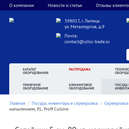
О компании
Новости и статьи
Отзывы клиенто
398017, г. Липецк
ул. Металлургов, д.9
Почта:
contact@uliss-trade.ru
КАТАЛОГ
РАСПРОДАЖА
ТЕХНОЛО
ОБОРУДОВАНИЯ
ОБОРУД
ПРАЧЕЧНОЕ
КЛИНИНГОВОЕ
ПОСУДА 
ОБОРУДОВАНИЕ
ОБОРУДОВАНИЕ
ИНВЕНТ
Главная
/
Посуда, инвентарь и сервировка
/
Сервировка
напылением, P.L. Proff Cuisine