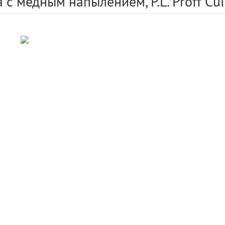
 с медным напылением, P.L. Proff Cui