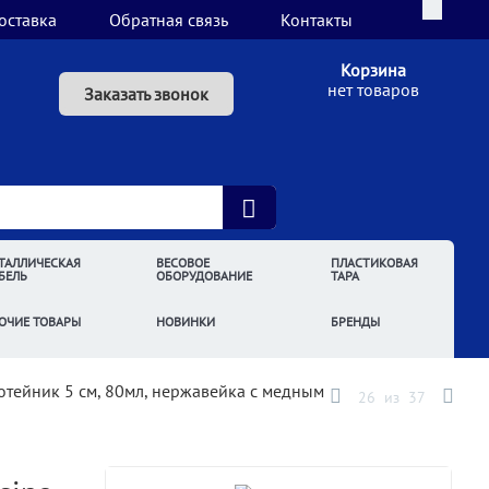
оставка
Обратная связь
Контакты
Корзина
нет товаров
Заказать звонок
ТАЛЛИЧЕСКАЯ
ВЕСОВОЕ
ПЛАСТИКОВАЯ
БЕЛЬ
ОБОРУДОВАНИЕ
ТАРА
ОЧИЕ ТОВАРЫ
НОВИНКИ
БРЕНДЫ
отейник 5 см, 80мл, нержавейка с медным
26
из
37