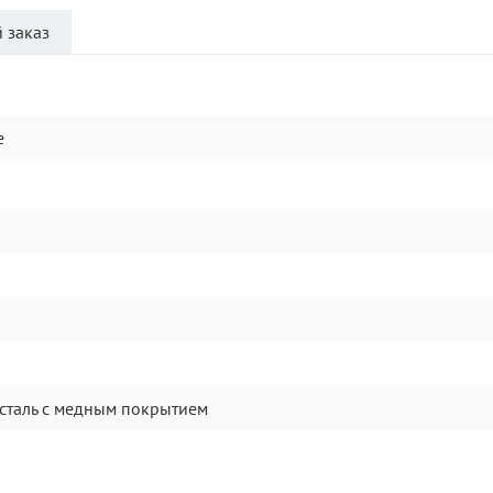
 заказ
e
сталь с медным покрытием