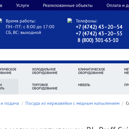
в
Услуги
Реализованные объекты
Оплата и д
Время работы:
Телефоны:
ПН–ПТ: с 8:00 до 17:00
+7 (4742) 43–20–54
СБ, ВС: выходной
+7 (4742) 43–20–55
8 (800) 301-63-10
ГИЧЕСКОЕ
ХОЛОДИЛЬНОЕ
КЛИМАТИЧЕСКОЕ
МЕ
ОВАНИЕ
ОБОРУДОВАНИЕ
ОБОРУДОВАНИЕ
МЕ
И
ТОРГОВОЕ
МЕБЕЛЬ
ПР
АРЬ
ОБОРУДОВАНИЕ
 и подача
/
Посуда из нержавейки с медным напылением
/
С