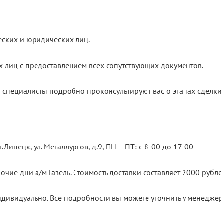
еских и юридических лиц.
х лиц с предоставлением всех сопутствующих документов.
 специалисты подробно проконсультируют вас о этапах сделки
.Липецк, ул. Металлургов, д.9, ПН – ПТ: с 8-00 до 17-00
очие дни а/м Газель. Стоимость доставки составляет 2000 рубле
ндивидуально. Все подробности вы можете уточнить у менедже