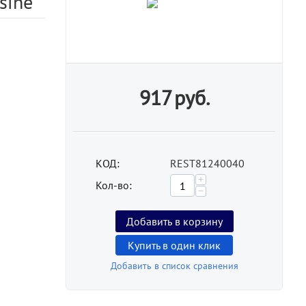
sine
917
руб.
КОД:
REST81240040
+
Кол-во:
−
Добавить в корзину
Купить в один клик
Добавить в список сравнения