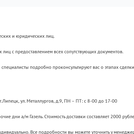
еских и юридических лиц.
х лиц с предоставлением всех сопутствующих документов.
 специалисты подробно проконсультируют вас о этапах сделки
.Липецк, ул. Металлургов, д.9, ПН – ПТ: с 8-00 до 17-00
очие дни а/м Газель. Стоимость доставки составляет 2000 рубле
ндивидуально. Все подробности вы можете уточнить у менедже