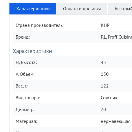
Характеристики
Оплата и доставка
Быстрый
Страна производитель:
КНР
Бренд:
P.L. Proff Cuisin
Характеристики
H, Высота:
45
V, Объем:
150
Вес, г.:
122
Вид товара:
Соусник
Диаметр:
70
Материал:
нержавеющая 