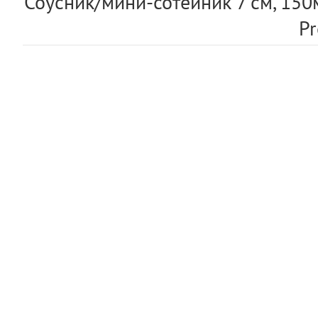
Соусник/мини-сотейник 7 см, 150
Pr