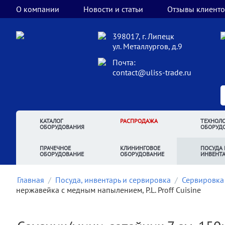
О компании
Новости и статьи
Отзывы клиенто
398017, г. Липецк
ул. Металлургов, д.9
Почта:
contact@uliss-trade.ru
КАТАЛОГ
РАСПРОДАЖА
ТЕХНОЛО
ОБОРУДОВАНИЯ
ОБОРУД
ПРАЧЕЧНОЕ
КЛИНИНГОВОЕ
ПОСУДА 
ОБОРУДОВАНИЕ
ОБОРУДОВАНИЕ
ИНВЕНТ
Главная
/
Посуда, инвентарь и сервировка
/
Сервировка
нержавейка с медным напылением, P.L. Proff Cuisine