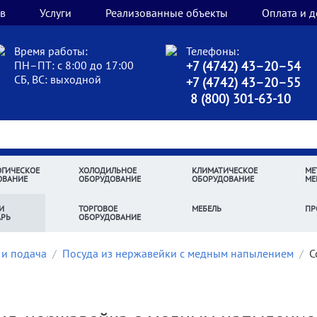
в
Услуги
Реализованные объекты
Оплата и д
Время работы:
Телефоны:
ПН–ПТ: с 8:00 до 17:00
+7 (4742) 43–20–54
СБ, ВС: выходной
+7 (4742) 43–20–55
8 (800) 301-63-10
ГИЧЕСКОЕ
ХОЛОДИЛЬНОЕ
КЛИМАТИЧЕСКОЕ
МЕ
ОВАНИЕ
ОБОРУДОВАНИЕ
ОБОРУДОВАНИЕ
МЕ
И
ТОРГОВОЕ
МЕБЕЛЬ
ПР
АРЬ
ОБОРУДОВАНИЕ
 и подача
/
Посуда из нержавейки с медным напылением
/
С