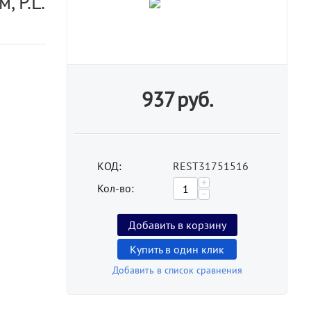
 P.L.
937
руб.
КОД:
REST31751516
+
Кол-во:
−
Добавить в корзину
Купить в один клик
Добавить в список сравнения