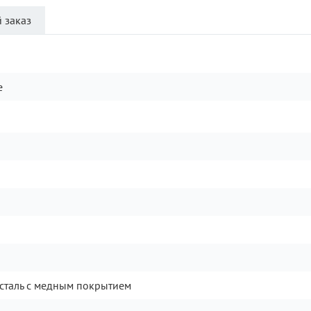
 заказ
e
сталь с медным покрытием