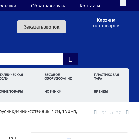
оставка
Обратная связь
Контакты
Корзина
нет товаров
Заказать звонок
ТАЛЛИЧЕСКАЯ
ВЕСОВОЕ
ПЛАСТИКОВАЯ
БЕЛЬ
ОБОРУДОВАНИЕ
ТАРА
ОЧИЕ ТОВАРЫ
НОВИНКИ
БРЕНДЫ
оусник/мини-сотейник 7 см, 150мл,
35
из
37