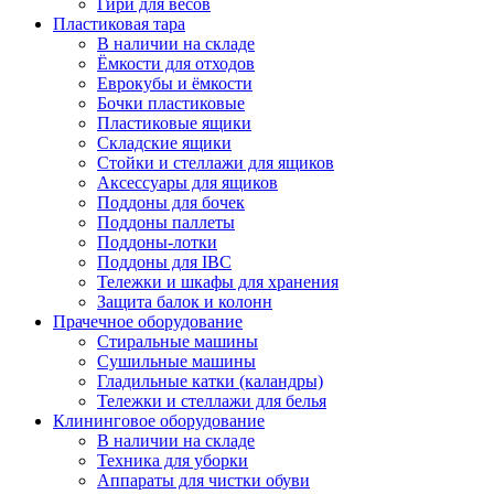
Гири для весов
Пластиковая тара
В наличии на складе
Ёмкости для отходов
Еврокубы и ёмкости
Бочки пластиковые
Пластиковые ящики
Складские ящики
Стойки и стеллажи для ящиков
Аксессуары для ящиков
Поддоны для бочек
Поддоны паллеты
Поддоны-лотки
Поддоны для IBC
Тележки и шкафы для хранения
Защита балок и колонн
Прачечное оборудование
Стиральные машины
Сушильные машины
Гладильные катки (каландры)
Тележки и стеллажи для белья
Клининговое оборудование
В наличии на складе
Техника для уборки
Аппараты для чистки обуви