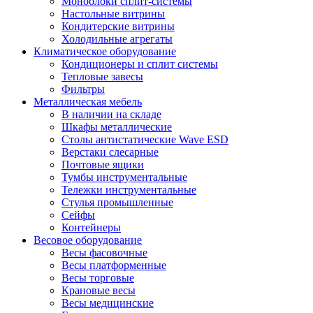
Моноблоки сплит-системы
Настольные витрины
Кондитерские витрины
Холодильные агрегаты
Климатическое оборудование
Кондиционеры и сплит системы
Тепловые завесы
Фильтры
Металлическая мебель
В наличии на складе
Шкафы металлические
Столы антистатические Wave ESD
Верстаки слесарные
Почтовые ящики
Тумбы инструментальные
Тележки инструментальные
Стулья промышленные
Сейфы
Контейнеры
Весовое оборудование
Весы фасовочные
Весы платформенные
Весы торговые
Крановые весы
Весы медицинские