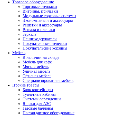
Торговое оборудование
Торговые стеллажи
Витрины, прилавки
Модульные торговые системы
Экономпанели и аксессуары
Решетки и аксессуары
Вешала и плечики
Зеркала
Ценникодержатели
Покупательские тележки
Покупательские корзины
Мебель
В наличии на складе
Мебель для кафе
Мягкая мебель
Уличная мебель
Офисная мебель
Специализированная мебель
Прочие товары
Блок контейнеры
Туалетные кабины
Системы ограждений
Ящики для АЗС
Газовые баллоны
Нестандартное оборудование