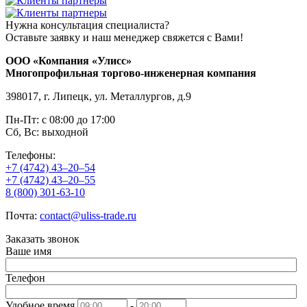
Нужна консультация специалиста?
Оставьте заявку и наш менеджер свяжется с Вами!
ООО «Компания «Улисс»
Многопрофильная торгово-инженерная компания
398017, г. Липецк, ул. Металлургов, д.9
Пн-Пт: с 08:00 до 17:00
Сб, Вс: выходной
Телефоны:
+7 (4742) 43–20–54
+7 (4742) 43–20–55
8 (800) 301-63-10
Почта:
contact@uliss-trade.ru
Заказать звонок
Ваше имя
Телефон
Удобное время
-