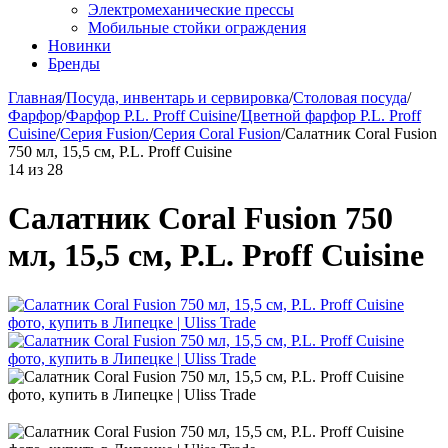
Электромеханические прессы
Мобильные стойки ограждения
Новинки
Бренды
Главная
/
Посуда, инвентарь и сервировка
/
Столовая посуда
/
Фарфор
/
Фарфор P.L. Proff Cuisine
/
Цветной фарфор P.L. Proff
Cuisine
/
Серия Fusion
/
Серия Coral Fusion
/
Салатник Coral Fusion
750 мл, 15,5 см, P.L. Proff Cuisine
14
из
28
Салатник Coral Fusion 750
мл, 15,5 см, P.L. Proff Cuisine