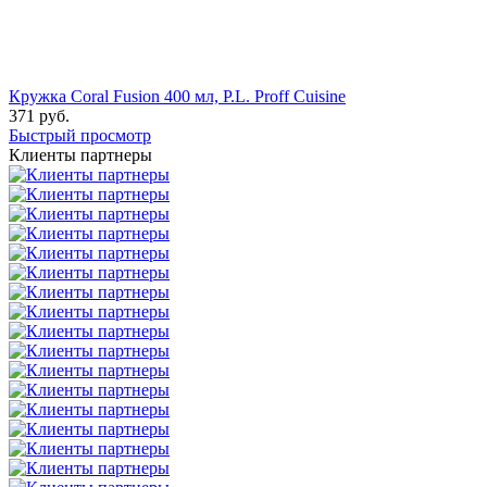
Кружка Coral Fusion 400 мл, P.L. Proff Cuisine
371
руб.
Быстрый просмотр
Клиенты партнеры