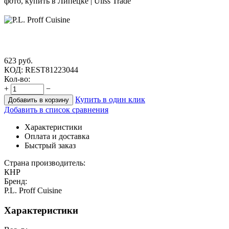
623
руб.
КОД:
REST81223044
Кол-во:
+
−
Купить в один клик
Добавить в корзину
Добавить в список сравнения
Характеристики
Оплата и доставка
Быстрый заказ
Страна производитель:
КНР
Бренд:
P.L. Proff Cuisine
Характеристики