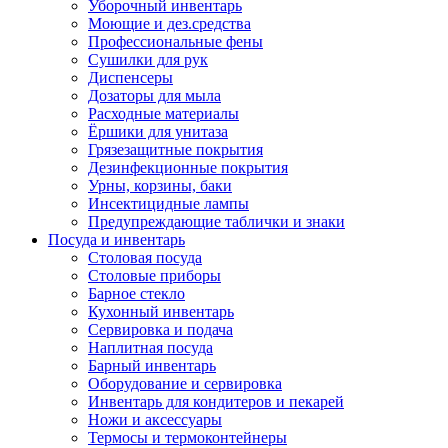
Уборочный инвентарь
Моющие и дез.средства
Профессиональные фены
Сушилки для рук
Диспенсеры
Дозаторы для мыла
Расходные материалы
Ёршики для унитаза
Грязезащитные покрытия
Дезинфекционные покрытия
Урны, корзины, баки
Инсектицидные лампы
Предупреждающие таблички и знаки
Посуда и инвентарь
Столовая посуда
Столовые приборы
Барное стекло
Кухонный инвентарь
Сервировка и подача
Наплитная посуда
Барный инвентарь
Оборудование и сервировка
Инвентарь для кондитеров и пекарей
Ножи и аксессуары
Термосы и термоконтейнеры