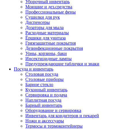
Уборочный инвентарь
Моющие и дез.средства
Профессиональные фены
Сушилки для рук
Диспенсеры
Дозаторы для мыла
Расходные материалы
Ёршики для унитаза
Грязезащитные покрытия
Дезинфекционные покрытия
Урны, корзины, баки
Инсектицидные лампы
Предупреждающие таблички и знаки
Посуда и инвентарь
Столовая посуда
Столовые приборы
Барное стекло
Кухонный инвентарь
Сервировка и подача
Наплитная посуда
Барный инвентарь
Оборудование и сервировка
Инвентарь для кондитеров и пекарей
Ножи и аксессуары
Термосы и термоконтейнеры