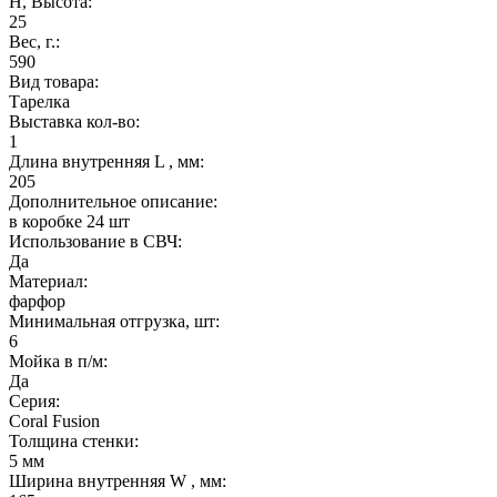
H, Высота:
25
Вес, г.:
590
Вид товара:
Тарелка
Выставка кол-во:
1
Длина внутренняя L , мм:
205
Дополнительное описание:
в коробке 24 шт
Использование в СВЧ:
Да
Материал:
фарфор
Минимальная отгрузка, шт:
6
Мойка в п/м:
Да
Серия:
Coral Fusion
Толщина стенки:
5 мм
Ширина внутренняя W , мм: