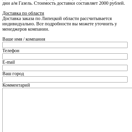
дни а/м Газель. Стоимость доставки составляет 2000 рублей.
Доставка по области
Доставка заказа по Липецкой области рассчитывается
индивидуально. Все подробности вы можете уточнить у
менеджеров компании.
Ваше имя / компания
Телефон
E-mail
Ваш город
Комментарий