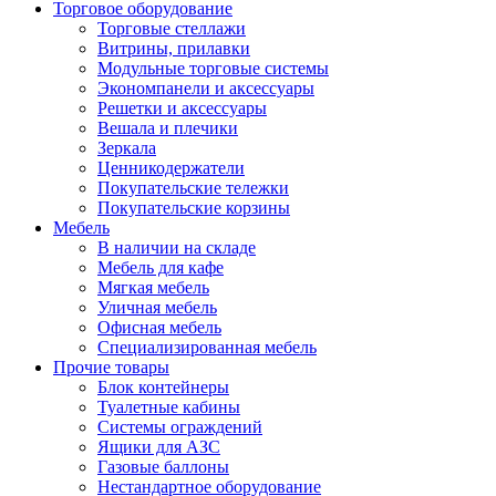
Торговое оборудование
Торговые стеллажи
Витрины, прилавки
Модульные торговые системы
Экономпанели и аксессуары
Решетки и аксессуары
Вешала и плечики
Зеркала
Ценникодержатели
Покупательские тележки
Покупательские корзины
Мебель
В наличии на складе
Мебель для кафе
Мягкая мебель
Уличная мебель
Офисная мебель
Специализированная мебель
Прочие товары
Блок контейнеры
Туалетные кабины
Системы ограждений
Ящики для АЗС
Газовые баллоны
Нестандартное оборудование