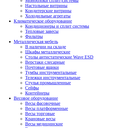
Моноблоки сплит-системы
Настольные витрины
Кондитерские витрины
Холодильные агрегаты
Климатическое оборудование
Кондиционеры и сплит системы
Тепловые завесы
Фильтры
Металлическая мебель
В наличии на складе
Шкафы металлические
Столы антистатические Wave ESD
Верстаки слесарные
Почтовые ящики
Тумбы инструментальные
Тележки инструментальные
Стулья промышленные
Сейфы
Контейнеры
Весовое оборудование
Весы фасовочные
Весы платформенные
Весы торговые
Крановые весы
Весы медицинские