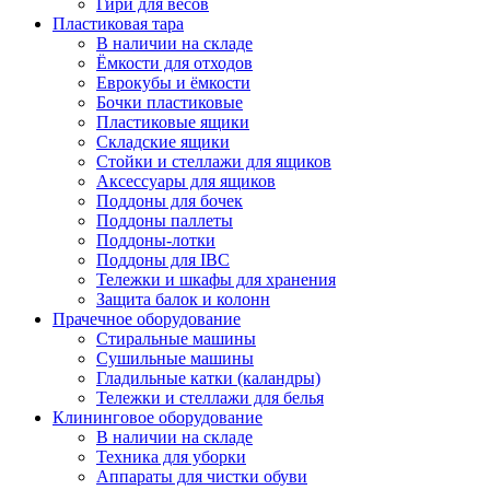
Гири для весов
Пластиковая тара
В наличии на складе
Ёмкости для отходов
Еврокубы и ёмкости
Бочки пластиковые
Пластиковые ящики
Складские ящики
Стойки и стеллажи для ящиков
Аксессуары для ящиков
Поддоны для бочек
Поддоны паллеты
Поддоны-лотки
Поддоны для IBC
Тележки и шкафы для хранения
Защита балок и колонн
Прачечное оборудование
Стиральные машины
Сушильные машины
Гладильные катки (каландры)
Тележки и стеллажи для белья
Клининговое оборудование
В наличии на складе
Техника для уборки
Аппараты для чистки обуви