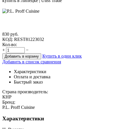
830
руб.
КОД:
REST81223032
Кол-во:
+
−
Купить в один клик
Добавить в корзину
Добавить в список сравнения
Характеристики
Оплата и доставка
Быстрый заказ
Страна производитель:
КНР
Бренд:
P.L. Proff Cuisine
Характеристики