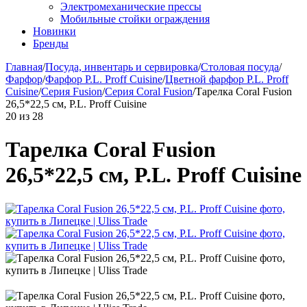
Электромеханические прессы
Мобильные стойки ограждения
Новинки
Бренды
Главная
/
Посуда, инвентарь и сервировка
/
Столовая посуда
/
Фарфор
/
Фарфор P.L. Proff Cuisine
/
Цветной фарфор P.L. Proff
Cuisine
/
Серия Fusion
/
Серия Coral Fusion
/
Тарелка Coral Fusion
26,5*22,5 см, P.L. Proff Cuisine
20
из
28
Тарелка Coral Fusion
26,5*22,5 см, P.L. Proff Cuisine