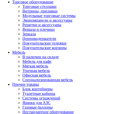
Торговое оборудование
Торговые стеллажи
Витрины, прилавки
Модульные торговые системы
Экономпанели и аксессуары
Решетки и аксессуары
Вешала и плечики
Зеркала
Ценникодержатели
Покупательские тележки
Покупательские корзины
Мебель
В наличии на складе
Мебель для кафе
Мягкая мебель
Уличная мебель
Офисная мебель
Специализированная мебель
Прочие товары
Блок контейнеры
Туалетные кабины
Системы ограждений
Ящики для АЗС
Газовые баллоны
Нестандартное оборудование