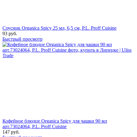
Соусник Organica Spicy 25 мл, 6,5 см, P.L. Proff Cuisine
93
руб.
Быстрый просмотр
Кофейное блюдце Organica Spicy для чашки 90 мл
арт.73024064, P.L. Proff Cuisine
147
руб.