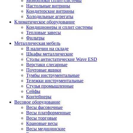
Моноблоки сплит-системы
Настольные витрины
Кондитерские витрины
Холодильные агрегаты
Климатическое оборудование
Кондиционеры и сплит системы
Тепловые завесы
Фильтры
Металлическая мебель
В наличии на складе
Шкафы металлические
Столы антистатические Wave ESD
Верстаки слесарные
Почтовые ящики
Тумбы инструментальные
Тележки инструментальные
Стулья промышленные
Сейфы
Контейнеры
Весовое оборудование
Весы фасовочные
Весы платформенные
Весы торговые
Крановые весы
Весы медицинские