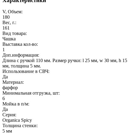
Характеристики
V, Объем:
180
Вес, г.:
161
Вид товара:
Чашка
Выставка кол-во:
1
Доп.информация:
Длина с ручкой 110 мм. Размер ручки: l 25 мм, w 30 мм, h 15
мм, толщина 5 мм.
Использование в СВЧ:
Да
Материал:
фарфор
Минимальная отгрузка, шт:
6
Мойка в п/м:
Да
Серия:
Organica Spicy
Толщина стенки:
5 мм