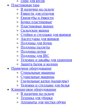
Гири для весов
Пластиковая тара
В наличии на складе
Ёмкости для отходов
Еврокубы и ёмкости
Бочки пластиковые
Пластиковые ящики
Складские ящики
Стойки и стеллажи для ящиков
Аксессуары для ящиков
Поддоны для бочек
Поддоны паллеты
Поддоны-лотки
Поддоны для IBC
Тележки и шкафы для хранения
Защита балок и колонн
Прачечное оборудование
Стиральные машины
Сушильные машины
Гладильные катки (каландры)
Тележки и стеллажи для белья
Клининговое оборудование
В наличии на складе
Техника для уборки
Аппараты для чистки обуви