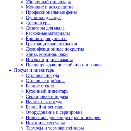
Уборочный инвентарь
Моющие и дез.средства
Профессиональные фены
Сушилки для рук
Диспенсеры
Дозаторы для мыла
Расходные материалы
Ёршики для унитаза
Грязезащитные покрытия
Дезинфекционные покрытия
Урны, корзины, баки
Инсектицидные лампы
Предупреждающие таблички и знаки
Посуда и инвентарь
Столовая посуда
Столовые приборы
Барное стекло
Кухонный инвентарь
Сервировка и подача
Наплитная посуда
Барный инвентарь
Оборудование и сервировка
Инвентарь для кондитеров и пекарей
Ножи и аксессуары
Термосы и термоконтейнеры