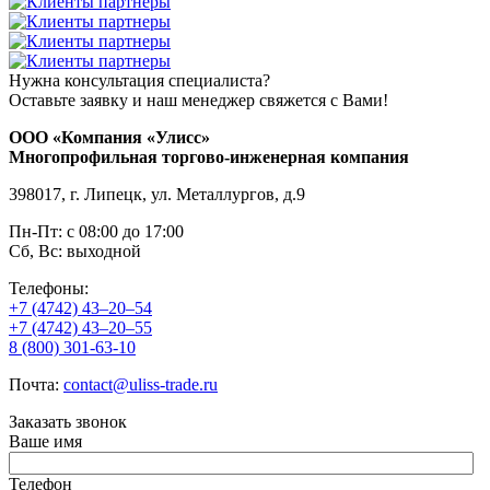
Нужна консультация специалиста?
Оставьте заявку и наш менеджер свяжется с Вами!
ООО «Компания «Улисс»
Многопрофильная торгово-инженерная компания
398017, г. Липецк, ул. Металлургов, д.9
Пн-Пт: с 08:00 до 17:00
Сб, Вс: выходной
Телефоны:
+7 (4742) 43–20–54
+7 (4742) 43–20–55
8 (800) 301-63-10
Почта:
contact@uliss-trade.ru
Заказать звонок
Ваше имя
Телефон