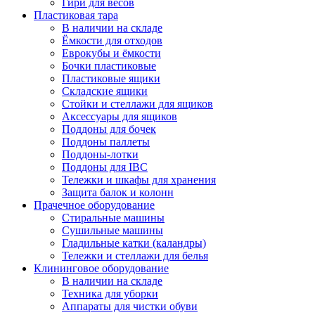
Гири для весов
Пластиковая тара
В наличии на складе
Ёмкости для отходов
Еврокубы и ёмкости
Бочки пластиковые
Пластиковые ящики
Складские ящики
Стойки и стеллажи для ящиков
Аксессуары для ящиков
Поддоны для бочек
Поддоны паллеты
Поддоны-лотки
Поддоны для IBC
Тележки и шкафы для хранения
Защита балок и колонн
Прачечное оборудование
Стиральные машины
Сушильные машины
Гладильные катки (каландры)
Тележки и стеллажи для белья
Клининговое оборудование
В наличии на складе
Техника для уборки
Аппараты для чистки обуви