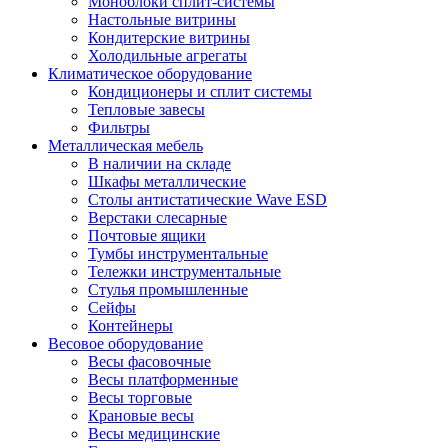
Моноблоки сплит-системы
Настольные витрины
Кондитерские витрины
Холодильные агрегаты
Климатическое оборудование
Кондиционеры и сплит системы
Тепловые завесы
Фильтры
Металлическая мебель
В наличии на складе
Шкафы металлические
Столы антистатические Wave ESD
Верстаки слесарные
Почтовые ящики
Тумбы инструментальные
Тележки инструментальные
Стулья промышленные
Сейфы
Контейнеры
Весовое оборудование
Весы фасовочные
Весы платформенные
Весы торговые
Крановые весы
Весы медицинские