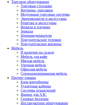
Торговое оборудование
Торговые стеллажи
Витрины, прилавки
Модульные торговые системы
Экономпанели и аксессуары
Решетки и аксессуары
Вешала и плечики
Зеркала
Ценникодержатели
Покупательские тележки
Покупательские корзины
Мебель
В наличии на складе
Мебель для кафе
Мягкая мебель
Уличная мебель
Офисная мебель
Специализированная мебель
Прочие товары
Блок контейнеры
Туалетные кабины
Системы ограждений
Ящики для АЗС
Газовые баллоны
Нестандартное оборудование