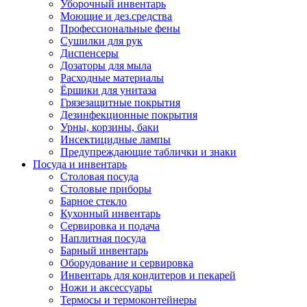
Уборочный инвентарь
Моющие и дез.средства
Профессиональные фены
Сушилки для рук
Диспенсеры
Дозаторы для мыла
Расходные материалы
Ёршики для унитаза
Грязезащитные покрытия
Дезинфекционные покрытия
Урны, корзины, баки
Инсектицидные лампы
Предупреждающие таблички и знаки
Посуда и инвентарь
Столовая посуда
Столовые приборы
Барное стекло
Кухонный инвентарь
Сервировка и подача
Наплитная посуда
Барный инвентарь
Оборудование и сервировка
Инвентарь для кондитеров и пекарей
Ножи и аксессуары
Термосы и термоконтейнеры