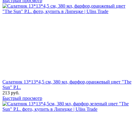
Быстрый просмотр
Салатник 13*13*4,5 см, 380 мл, фарфор,оранжевый цвет "The
Sun" P.L.
213
руб.
Быстрый просмотр