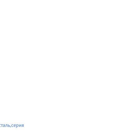
таль,серия