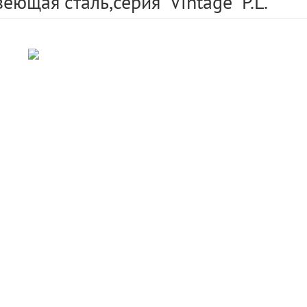
ющая сталь,серия "Vintage" P.L.