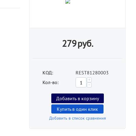
279
руб.
КОД:
REST81280003
+
Кол-во:
−
Добавить в корзину
Купить в один клик
Добавить в список сравнения