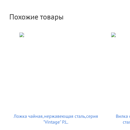
Похожие товары
Ложка чайная,нержавеющая сталь,серия
Вилка 
"Vintage" P.L.
ста