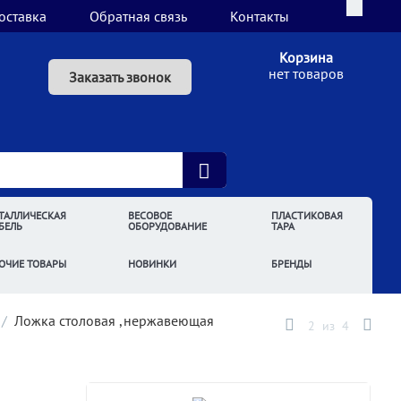
оставка
Обратная связь
Контакты
Корзина
нет товаров
Заказать звонок
ТАЛЛИЧЕСКАЯ
ВЕСОВОЕ
ПЛАСТИКОВАЯ
БЕЛЬ
ОБОРУДОВАНИЕ
ТАРА
ОЧИЕ ТОВАРЫ
НОВИНКИ
БРЕНДЫ
/
Ложка столовая ,нержавеющая
2
из
4