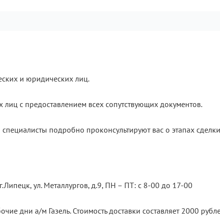
еских и юридических лиц.
х лиц с предоставлением всех сопутствующих документов.
 специалисты подробно проконсультируют вас о этапах сделки
.Липецк, ул. Металлургов, д.9, ПН – ПТ: с 8-00 до 17-00
очие дни а/м Газель. Стоимость доставки составляет 2000 рубле