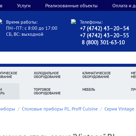
в
Услуги
Реализованные объекты
Оплата и д
Время работы:
Телефоны:
ПН–ПТ: с 8:00 до 17:00
+7 (4742) 43–20–54
СБ, ВС: выходной
+7 (4742) 43–20–55
8 (800) 301-63-10
ГИЧЕСКОЕ
ХОЛОДИЛЬНОЕ
КЛИМАТИЧЕСКОЕ
МЕ
ОВАНИЕ
ОБОРУДОВАНИЕ
ОБОРУДОВАНИЕ
МЕ
И
ТОРГОВОЕ
МЕБЕЛЬ
ПР
АРЬ
ОБОРУДОВАНИЕ
риборы
/
Столовые приборы P.L. Proff Cuisine
/
Серия Vintage