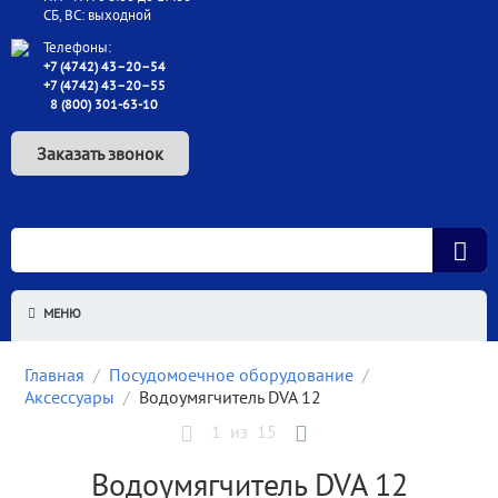
СБ, ВС: выходной
Телефоны:
+7 (4742) 43–20–54
+7 (4742) 43–20–55
8 (800) 301-63-10
Заказать звонок
МЕНЮ
Главная
/
Посудомоечное оборудование
/
Аксессуары
/
Водоумягчитель DVA 12
1
из
15
Водоумягчитель DVA 12