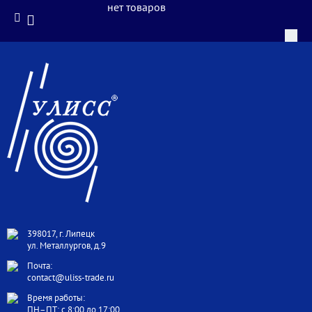
нет товаров
398017, г. Липецк
ул. Металлургов, д.9
Почта:
contact@uliss-trade.ru
Время работы:
ПН–ПТ: с 8:00 до 17:00