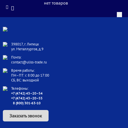
нет товаров
398017, г. Липецк
ул. Металлургов, д.9
Почта:
contact@uliss-trade.ru
Время работы:
ПН–ПТ: с 8:00 до 17:00
СБ, ВС: выходной
Телефоны:
+7 (4742) 43–20–54
+7 (4742) 43–20–55
8 (800) 301-63-10
Заказать звонок