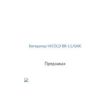
Кегератор HICOLD BR-11/GNK
Предзаказ