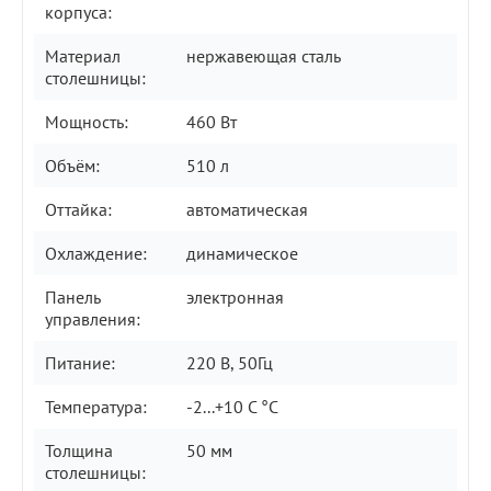
корпуса:
Материал
нержавеющая сталь
столешницы:
Мощность:
460 Вт
Объём:
510 л
Оттайка:
автоматическая
Охлаждение:
динамическое
Панель
электронная
управления:
Питание:
220 В, 50Гц
Температура:
-2...+10 C °С
Толщина
50 мм
столешницы: