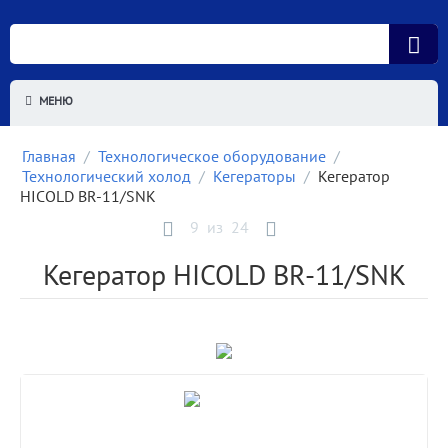
МЕНЮ
Главная
/
Технологическое оборудование
/
Технологический холод
/
Кегераторы
/
Кегератор
HICOLD BR-11/SNK
9
из
24
Кегератор HICOLD BR-11/SNK