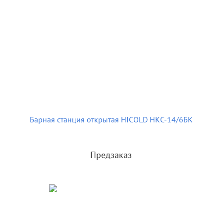
Барная станция открытая HICOLD НКС-14/6БК
Предзаказ