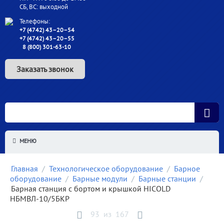
СБ, ВС: выходной
Телефоны:
+7 (4742) 43–20–54
+7 (4742) 43–20–55
8 (800) 301-63-10
Заказать звонок
МЕНЮ
Главная
/
Технологическое оборудование
/
Барное
оборудование
/
Барные модули
/
Барные станции
/
Барная станция с бортом и крышкой HICOLD
НБМВЛ-10/5БКР
93
из
167