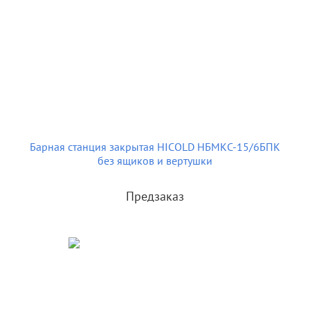
Барная станция закрытая HICOLD НБМКС-15/6БПК
без ящиков и вертушки
Предзаказ