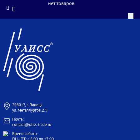
нет товаров
398017, г. Липецк
ул. Металлургов, д.9
Почта:
contact@uliss-trade.ru
Время работы:
ПН–ПТ: с 8:00 до 17:00