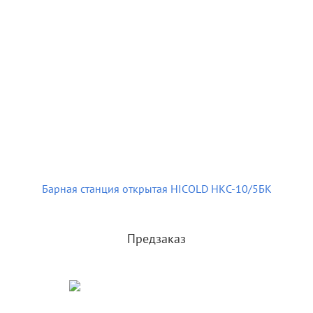
Барная станция открытая HICOLD НКС-10/5БК
Предзаказ