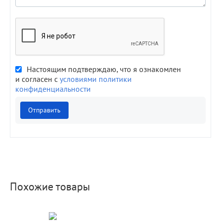
Настоящим подтверждаю, что я ознакомлен
и согласен с
условиями политики
конфиденциальности
Отправить
Похожие товары