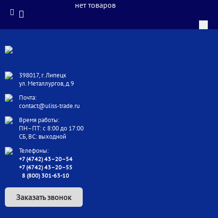
нет товаров
398017, г. Липецк
ул. Металлургов, д.9
Почта:
contact@uliss-trade.ru
Время работы:
ПН–ПТ: с 8:00 до 17:00
СБ, ВС: выходной
Телефоны:
+7 (4742) 43–20–54
+7 (4742) 43–20–55
8 (800) 301-63-10
Заказать звонок