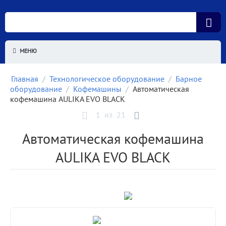
МЕНЮ
Главная
/
Технологическое оборудование
/
Барное
оборудование
/
Кофемашины
/
Автоматическая
кофемашина AULIKA EVO BLACK
1
из
21
Автоматическая кофемашина
AULIKA EVO BLACK