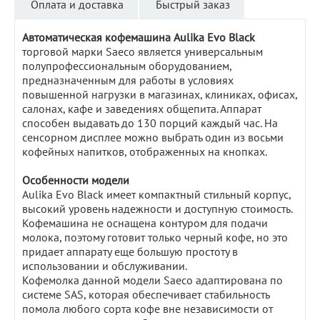
Оплата и доставка
Быстрый заказ
Автоматическая кофемашина
Aulika Evo Black
торговой марки Saeco является универсальным
полупрофессиональным оборудованием,
предназначенным для работы в условиях
повышенной нагрузки в магазинах, клиниках, офисах,
салонах, кафе и заведениях общепита. Аппарат
способен выдавать до 130 порций каждый час. На
сенсорном дисплее можно выбрать один из восьми
кофейных напитков, отображенных на кнопках.
Особенности модели
Aulika Evo Black имеет компактный стильный корпус,
высокий уровень надежности и доступную стоимость.
Кофемашина не оснащена контуром для подачи
молока, поэтому готовит только черный кофе, но это
придает аппарату еще большую простоту в
использовании и обслуживании.
Кофемолка данной модели Saeco адаптирована по
системе SAS, которая обеспечивает стабильность
помола любого сорта кофе вне независимости от