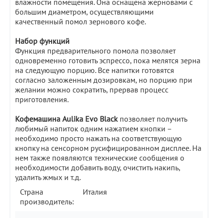
влажности помещения. Она оснащена жерновами с
большим диаметром, осуществляющими
качественный помол зернового кофе.
Набор функций
Функция предварительного помола позволяет
одновременно готовить эспрессо, пока мелятся зерна
на следующую порцию. Все напитки готовятся
согласно заложенным дозировкам, но порцию при
желании можно сократить, прервав процесс
приготовления.
Кофемашина Aulika Evo Black
позволяет получить
любимый напиток одним нажатием кнопки –
необходимо просто нажать на соответствующую
кнопку на сенсорном русифицированном дисплее. На
нем также появляются технические сообщения о
необходимости добавить воду, очистить накипь,
удалить жмых и т.д.
Страна
Италия
производитель: