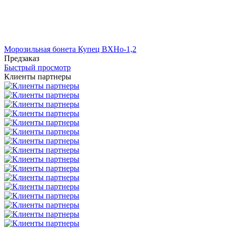
Морозильная бонета Купец ВХНо-1,2
Предзаказ
Быстрый просмотр
Клиенты партнеры