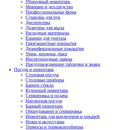
Уборочный инвентарь
Моющие и дез.средства
Профессиональные фены
Сушилки для рук
Диспенсеры
Дозаторы для мыла
Расходные материалы
Ёршики для унитаза
Грязезащитные покрытия
Дезинфекционные покрытия
Урны, корзины, баки
Инсектицидные лампы
Предупреждающие таблички и знаки
Посуда и инвентарь
Столовая посуда
Столовые приборы
Барное стекло
Кухонный инвентарь
Сервировка и подача
Наплитная посуда
Барный инвентарь
Оборудование и сервировка
Инвентарь для кондитеров и пекарей
Ножи и аксессуары
Термосы и термоконтейнеры