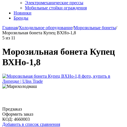
Электромеханические прессы
Мобильные стойки ограждения
Новинки
Бренды
Главная
/
Холодильное оборудование
/
Морозильные бонеты
/
Морозильная бонета Купец ВХНо-1,8
5
из
11
Морозильная бонета Купец
ВХНо-1,8
Предзаказ
Оформить заказ
КОД:
4660003
Добавить в список сравнения