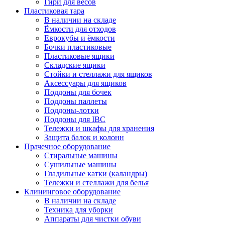
Гири для весов
Пластиковая тара
В наличии на складе
Ёмкости для отходов
Еврокубы и ёмкости
Бочки пластиковые
Пластиковые ящики
Складские ящики
Стойки и стеллажи для ящиков
Аксессуары для ящиков
Поддоны для бочек
Поддоны паллеты
Поддоны-лотки
Поддоны для IBC
Тележки и шкафы для хранения
Защита балок и колонн
Прачечное оборудование
Стиральные машины
Сушильные машины
Гладильные катки (каландры)
Тележки и стеллажи для белья
Клининговое оборудование
В наличии на складе
Техника для уборки
Аппараты для чистки обуви