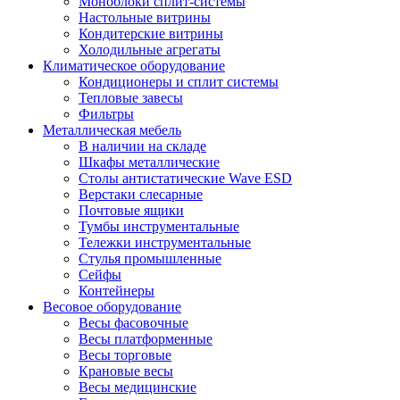
Моноблоки сплит-системы
Настольные витрины
Кондитерские витрины
Холодильные агрегаты
Климатическое оборудование
Кондиционеры и сплит системы
Тепловые завесы
Фильтры
Металлическая мебель
В наличии на складе
Шкафы металлические
Столы антистатические Wave ESD
Верстаки слесарные
Почтовые ящики
Тумбы инструментальные
Тележки инструментальные
Стулья промышленные
Сейфы
Контейнеры
Весовое оборудование
Весы фасовочные
Весы платформенные
Весы торговые
Крановые весы
Весы медицинские