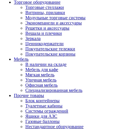
Торговое оборудование
Торговые стеллажи
Витрины, прилавки
Модульные торговые системы
Экономпанели и аксессуары
Решетки и аксессуары
Вешала и плечики
Зеркала
Ценникодержатели
Покупательские тележки
Покупательские корзины
Мебель
В наличии на складе
Мебель для кафе
Мягкая мебель
Уличная мебель
Офисная мебель
Специализированная мебель
Прочие товары
Блок контейнеры
Туалетные кабины
Системы ограждений
Ящики для АЗС
Газовые баллоны
Нестандартное оборудование