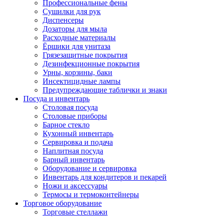
Профессиональные фены
Сушилки для рук
Диспенсеры
Дозаторы для мыла
Расходные материалы
Ёршики для унитаза
Грязезащитные покрытия
Дезинфекционные покрытия
Урны, корзины, баки
Инсектицидные лампы
Предупреждающие таблички и знаки
Посуда и инвентарь
Столовая посуда
Столовые приборы
Барное стекло
Кухонный инвентарь
Сервировка и подача
Наплитная посуда
Барный инвентарь
Оборудование и сервировка
Инвентарь для кондитеров и пекарей
Ножи и аксессуары
Термосы и термоконтейнеры
Торговое оборудование
Торговые стеллажи