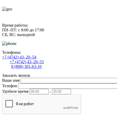
contact@uliss-trade.ru
Время работы:
ПН–ПТ: с 8:00 до 17:00
СБ, ВС: выходной
Телефоны:
+7 (4742) 43–20–54
+7 (4742) 43–20–55
8 (800) 301-63-10
Заказать звонок
Ваше имя
Телефон
Удобное время
-