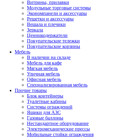
Витрины, прилавки
Модульные торговые системы
Экономпанели и аксессуары
Решетки и аксессуары
Вешала и плечики
Зеркала
Ценникодержатели
Покупательские тележки
Покупательские корзины
Мебель
В наличии на складе
Мебель для кафе
Мягкая мебель
Уличная мебель
Офисная мебель
Специализированная мебель
Прочие товары
Блок контейнеры
Туалетные кабины
Системы ограждений
Ящики для АЗС
Газовые баллоны
Нестандартное оборудование
Электромеханические прессы
Мобильные стойки ограждения