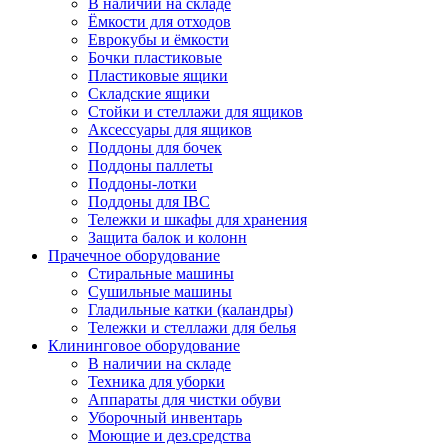
В наличии на складе
Ёмкости для отходов
Еврокубы и ёмкости
Бочки пластиковые
Пластиковые ящики
Складские ящики
Стойки и стеллажи для ящиков
Аксессуары для ящиков
Поддоны для бочек
Поддоны паллеты
Поддоны-лотки
Поддоны для IBC
Тележки и шкафы для хранения
Защита балок и колонн
Прачечное оборудование
Стиральные машины
Сушильные машины
Гладильные катки (каландры)
Тележки и стеллажи для белья
Клининговое оборудование
В наличии на складе
Техника для уборки
Аппараты для чистки обуви
Уборочный инвентарь
Моющие и дез.средства