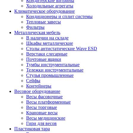
Кондитерские витрины
Холодильные агрегаты
Климатическое оборудование
Кондиционеры и сплит системы
Тепловые завесы
Фильтры
Металлическая мебель
В наличии на складе
Шкафы металлические
Столы антистатические Wave ESD
Верстаки слесарные
Почтовые ящики
Тумбы инструментальные
Тележки инструментальные
Стулья промышленные
Сейфы
Контейнеры
Весовое оборудование
Весы фасовочные
Весы платформенные
Весы торговые
Крановые весы
Весы медицинские
Гири для весов
Пластиковая тара