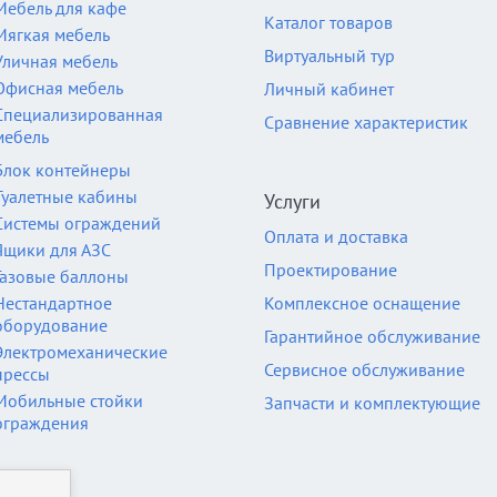
Мебель для кафе
Каталог товаров
Мягкая мебель
Виртуальный тур
Уличная мебель
Офисная мебель
Личный кабинет
Специализированная
Сравнение характеристик
мебель
Блок контейнеры
Туалетные кабины
Услуги
Системы ограждений
Оплата и доставка
Ящики для АЗС
Проектирование
Газовые баллоны
Нестандартное
Комплексное оснащение
оборудование
Гарантийное обслуживание
Электромеханические
Сервисное обслуживание
прессы
Мобильные стойки
Запчасти и комплектующие
ограждения