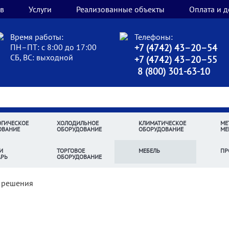
в
Услуги
Реализованные объекты
Оплата и д
Время работы:
Телефоны:
ПН–ПТ: с 8:00 до 17:00
+7 (4742) 43–20–54
СБ, ВС: выходной
+7 (4742) 43–20–55
8 (800) 301-63-10
ГИЧЕСКОЕ
ХОЛОДИЛЬНОЕ
КЛИМАТИЧЕСКОЕ
МЕ
ОВАНИЕ
ОБОРУДОВАНИЕ
ОБОРУДОВАНИЕ
МЕ
И
ТОРГОВОЕ
МЕБЕЛЬ
ПР
АРЬ
ОБОРУДОВАНИЕ
 решения