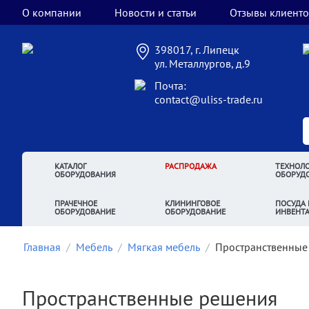
О компании
Новости и статьи
Отзывы клиенто
398017, г. Липецк
ул. Металлургов, д.9
Почта:
contact@uliss-trade.ru
КАТАЛОГ
РАСПРОДАЖА
ТЕХНОЛО
ОБОРУДОВАНИЯ
ОБОРУД
ПРАЧЕЧНОЕ
КЛИНИНГОВОЕ
ПОСУДА 
ОБОРУДОВАНИЕ
ОБОРУДОВАНИЕ
ИНВЕНТ
Главная
/
Мебель
/
Мягкая мебель
/
Пространственные
Пространственные решения