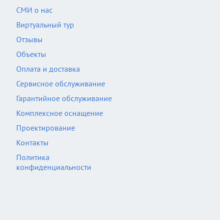
СМИ о нас
Виртуальный тур
Отзывы
Объекты
Оплата и доставка
Сервисное обслуживание
Гарантийное обслуживание
Комплексное оснащение
Проектирование
Контакты
Политика
конфиденциальности