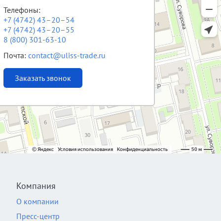
Телефоны:
+7 (4742) 43–20–54
+7 (4742) 43–20–55
8 (800) 301-63-10
Почта:
contact@uliss-trade.ru
Заказать звонок
Компания
О компании
Пресс-центр