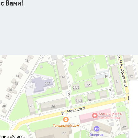
 с Вами!