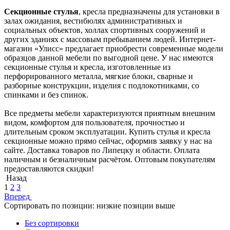
Секционные стулья
, кресла предназначены для установки в
залах ожидания, вестибюлях административных и
социальных объектов, холлах спортивных сооружений и
других зданиях с массовым пребыванием людей. Интернет-
магазин «Улисс» предлагает приобрести современные модели
образцов данной мебели по выгодной цене. У нас имеются
секционные стулья и кресла, изготовленные из
перфорированного металла, мягкие блоки, сварные и
разборные конструкции, изделия с подлокотниками, со
спинками и без спинок.
Все предметы мебели характеризуются приятным внешним
видом, комфортом для пользователя, прочностью и
длительным сроком эксплуатации. Купить стулья и кресла
секционные можно прямо сейчас, оформив заявку у нас на
сайте. Доставка товаров по Липецку и области. Оплата
наличным и безналичным расчётом. Оптовым покупателям
предоставляются скидки!
Назад
1
2
3
Вперед
Сортировать по позиции: низкие позиции выше
Без сортировки