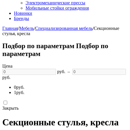
Электромеханические прессы
Мобильные стойки ограждения
Новинки
Бренды
Главная
/
Мебель
/
Специализированная мебель
/
Секционные
стулья, кресла
Подбор по параметрам
Подбор по
параметрам
Цена
руб.
–
руб.
0
руб.
1
руб.
Закрыть
Секционные стулья, кресла