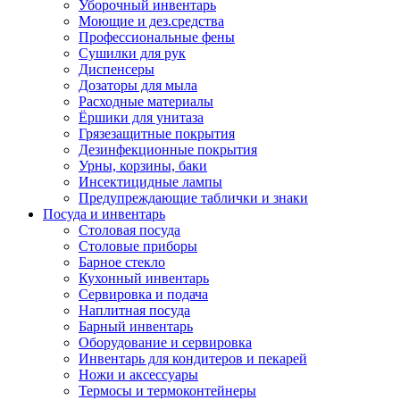
Уборочный инвентарь
Моющие и дез.средства
Профессиональные фены
Сушилки для рук
Диспенсеры
Дозаторы для мыла
Расходные материалы
Ёршики для унитаза
Грязезащитные покрытия
Дезинфекционные покрытия
Урны, корзины, баки
Инсектицидные лампы
Предупреждающие таблички и знаки
Посуда и инвентарь
Столовая посуда
Столовые приборы
Барное стекло
Кухонный инвентарь
Сервировка и подача
Наплитная посуда
Барный инвентарь
Оборудование и сервировка
Инвентарь для кондитеров и пекарей
Ножи и аксессуары
Термосы и термоконтейнеры