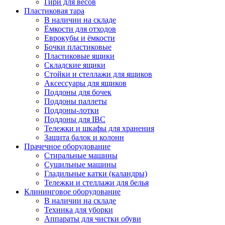
Гири для весов
Пластиковая тара
В наличии на складе
Ёмкости для отходов
Еврокубы и ёмкости
Бочки пластиковые
Пластиковые ящики
Складские ящики
Стойки и стеллажи для ящиков
Аксессуары для ящиков
Поддоны для бочек
Поддоны паллеты
Поддоны-лотки
Поддоны для IBC
Тележки и шкафы для хранения
Защита балок и колонн
Прачечное оборудование
Стиральные машины
Сушильные машины
Гладильные катки (каландры)
Тележки и стеллажи для белья
Клининговое оборудование
В наличии на складе
Техника для уборки
Аппараты для чистки обуви