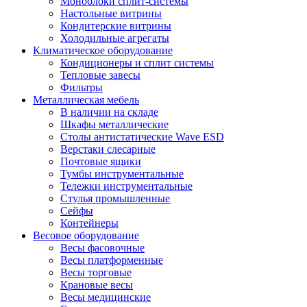
Моноблоки сплит-системы
Настольные витрины
Кондитерские витрины
Холодильные агрегаты
Климатическое оборудование
Кондиционеры и сплит системы
Тепловые завесы
Фильтры
Металлическая мебель
В наличии на складе
Шкафы металлические
Столы антистатические Wave ESD
Верстаки слесарные
Почтовые ящики
Тумбы инструментальные
Тележки инструментальные
Стулья промышленные
Сейфы
Контейнеры
Весовое оборудование
Весы фасовочные
Весы платформенные
Весы торговые
Крановые весы
Весы медицинские