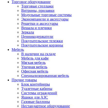
Торговое оборудование
Торговые стеллажи
Витрины, прилавки
Модульные торговые системы
Экономпанели и аксессуары
Решетки и аксессуары
Вешала и плечики
Зеркала
Ценникодержатели
Покупательские тележки
Покупательские корзины
Мебель
В наличии на складе
Мебель для кафе
Мягкая мебель
Уличная мебель
Офисная мебель
Специализированная мебель
Прочие товары
Блок контейнеры
Туалетные кабины
Системы ограждений
Ящики для АЗС
Газовые баллоны
Нестандартное оборудование