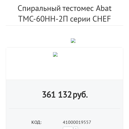
Спиральный тестомес Abat
ТМС-60НН-2П серии CHEF
361 132
руб.
КОД:
41000019557
+