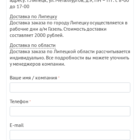
адресу: г.Липецк, ул. Металлургов, д.9, ПН – ПТ: с 8-00
до 17-00
Доставка по Липецку
Доставка заказа по городу Липецку осуществляется в
рабочие дни а/м Газель. Стоимость доставки
составляет 2000 рублей.
Доставка по области
Доставка заказа по Липецкой области рассчитывается
индивидуально. Все подробности вы можете уточнить
у менеджеров компании.
Ваше имя / компания
Телефон
E-mail