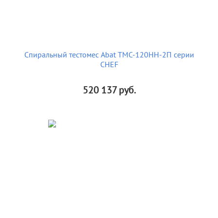
Спиральный тестомес Abat ТМС-120НН-2П серии
CHEF
520 137
руб.