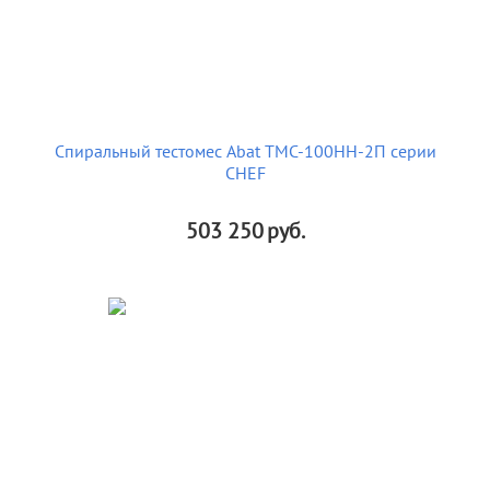
Спиральный тестомес Abat ТМС-100НН-2П серии
CHEF
503 250
руб.