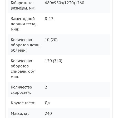
Габаритные
680х930х(1230)1260
размеры, мм:
Замес одной
8-12
порции теста,
мин:
Количество
10 (20)
оборотов дежи,
об/ мин:
Количество
120 (240)
оборотов
спирали, об/
мин:
Количество
2
скоростей:
Крутое тесто:
Да
Масса, кг:
240