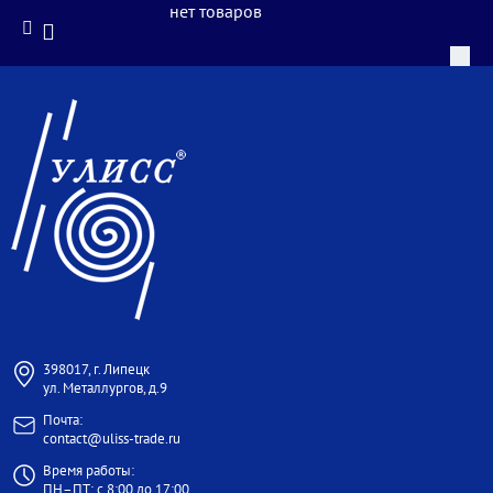
нет товаров
398017, г. Липецк
ул. Металлургов, д.9
Почта:
contact@uliss-trade.ru
Время работы:
ПН–ПТ: с 8:00 до 17:00