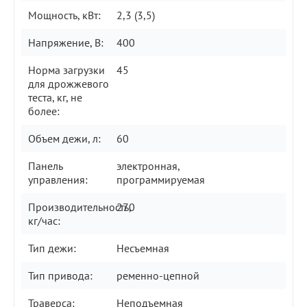
Мощность, кВт:
2,3 (3,5)
Напряжение, В:
400
Норма загрузки
45
для дрожжевого
теста, кг, не
более:
Объем дежи, л:
60
Панель
электронная,
управления:
программируемая
Производительность,
270
кг/час:
Тип дежи:
Несъемная
Тип привода:
ременно-цепной
Траверса:
Неподъемная