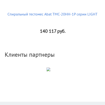
Спиральный тестомес Abat ТМС-20НН-1Р серии LIGHT
140 117
руб.
Клиенты партнеры