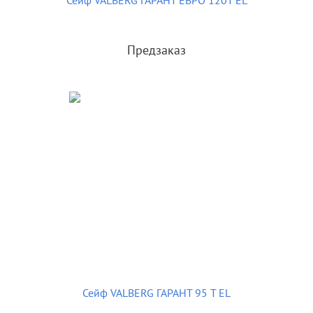
Сейф VALBERG ГАРАНТ ЕВРО 120Т EL
Предзаказ
Сейф VALBERG ГАРАНТ 95 T EL