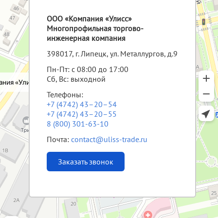
ООО «Компания «Улисс»
Многопрофильная торгово-
инженерная компания
398017, г. Липецк, ул. Металлургов, д.9
Пн-Пт: с 08:00 до 17:00
Сб, Вс: выходной
Телефоны:
+7 (4742) 43–20–54
+7 (4742) 43–20–55
8 (800) 301-63-10
Почта:
contact@uliss-trade.ru
Заказать звонок