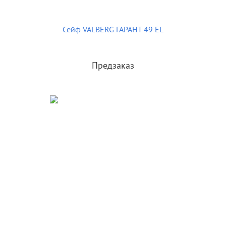
Сейф VALBERG ГАРАНТ 49 EL
Предзаказ