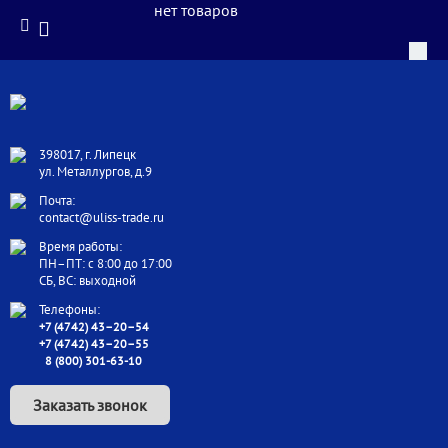
нет товаров
398017, г. Липецк
ул. Металлургов, д.9
Почта:
contact@uliss-trade.ru
Время работы:
ПН–ПТ: с 8:00 до 17:00
СБ, ВС: выходной
Телефоны:
+7 (4742) 43–20–54
+7 (4742) 43–20–55
8 (800) 301-63-10
Заказать звонок