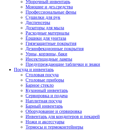
Уборочный инвентарь
Моющие и дез.средства
Профессиональные фены
Сушилки для рук
Диспенсеры
Дозаторы для мыла
Расходные материалы
Ёршики для унитаза
Грязезащитные покрытия
Дезинфекционные покрытия
Урны, корзины, баки
Инсектицидные лампы
Предупреждающие таблички и знаки
Посуда и инвентарь
Столовая посуда
Столовые приборы
Барное стекло
Кухонный инвентарь
Сервировка и подача
Наплитная посуда
Барный инвентарь
Оборудование и сервировка
Инвентарь для кондитеров и пекарей
Ножи и аксессуары
Термосы и термоконтейнеры