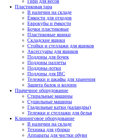
Гири для весов
Пластиковая тара
В наличии на складе
Ёмкости для отходов
Еврокубы и ёмкости
Бочки пластиковые
Пластиковые ящики
Складские ящики
Стойки и стеллажи для ящиков
Аксессуары для ящиков
Поддоны для бочек
Поддоны паллеты
Поддоны-лотки
Поддоны для IBC
Тележки и шкафы для хранения
Защита балок и колонн
Прачечное оборудование
Стиральные машины
Сушильные машины
Гладильные катки (каландры)
Тележки и стеллажи для белья
Клининговое оборудование
В наличии на складе
Техника для уборки
Аппараты для чистки обуви