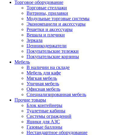
Торговое оборудование
Торговые стеллажи
Витрины, прилавки
Модульные торговые системы
Экономпанели и аксессуары
Решетки и аксессуары
Вешала и плечики
Зеркала
Ценникодержатели
Покупательские тележки
Покупательские корзины
Мебель
В наличии на складе
Мебель для кафе
Мягкая мебель
Уличная мебель
Офисная мебель
Специализированная мебель
Прочие товары
Блок контейнеры
Туалетные кабины
Системы ограждений
Ящики для АЗС
Газовые баллоны
Нестандартное оборудование