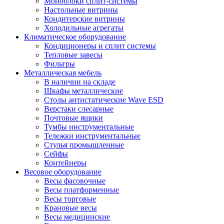
Моноблоки сплит-системы
Настольные витрины
Кондитерские витрины
Холодильные агрегаты
Климатическое оборудование
Кондиционеры и сплит системы
Тепловые завесы
Фильтры
Металлическая мебель
В наличии на складе
Шкафы металлические
Столы антистатические Wave ESD
Верстаки слесарные
Почтовые ящики
Тумбы инструментальные
Тележки инструментальные
Стулья промышленные
Сейфы
Контейнеры
Весовое оборудование
Весы фасовочные
Весы платформенные
Весы торговые
Крановые весы
Весы медицинские