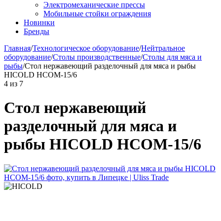
Электромеханические прессы
Мобильные стойки ограждения
Новинки
Бренды
Главная
/
Технологическое оборудование
/
Нейтральное
оборудование
/
Столы производственные
/
Столы для мяса и
рыбы
/
Стол нержавеющий разделочный для мяса и рыбы
HICOLD НСОМ-15/6
4
из
7
Стол нержавеющий
разделочный для мяса и
рыбы HICOLD НСОМ-15/6