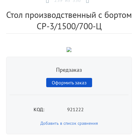
239
из
336
Стол производственный с бортом
СР-3/1500/700-Ц
Предзаказ
Оформить заказ
КОД:
921222
Добавить в список сравнения