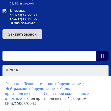
СБ, ВС: выходной
Телефоны:
+7 (4742) 43–20–54
+7 (4742) 43–20–55
8 (800) 301-63-10
Заказать звонок
МЕНЮ
Главная
/
Технологическое оборудование
/
Нейтральное оборудование
/
Столы
производственные
/
Столы производственные
открытые
/
Стол производственный с бортом
СР-3/1500/700-Ц