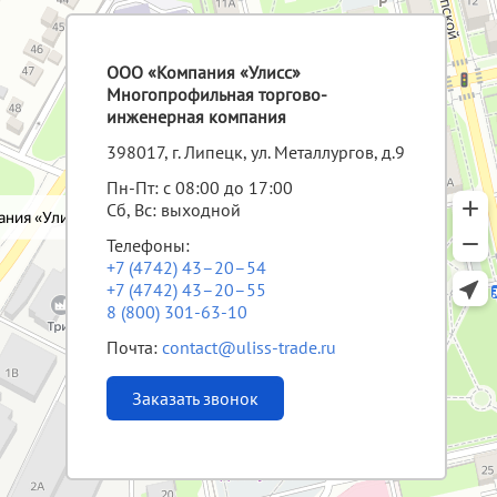
ООО «Компания «Улисс»
Многопрофильная торгово-
инженерная компания
398017, г. Липецк, ул. Металлургов, д.9
Пн-Пт: с 08:00 до 17:00
Сб, Вс: выходной
Телефоны:
+7 (4742) 43–20–54
+7 (4742) 43–20–55
8 (800) 301-63-10
Почта:
contact@uliss-trade.ru
Заказать звонок