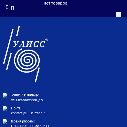
нет товаров
398017, г. Липецк
ул. Металлургов, д.9
Почта:
contact@uliss-trade.ru
Время работы:
ПН–ПТ: с 8:00 до 17:00