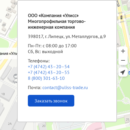
ООО «Компания «Улисс»
Многопрофильная торгово-
инженерная компания
398017, г. Липецк, ул. Металлургов, д.9
Пн-Пт: с 08:00 до 17:00
Сб, Вс: выходной
Телефоны:
+7 (4742) 43–20–54
+7 (4742) 43–20–55
8 (800) 301-63-10
Почта:
contact@uliss-trade.ru
Заказать звонок