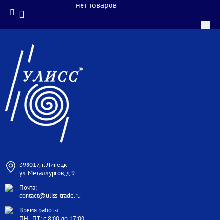
нет товаров
398017, г. Липецк
ул. Металлургов, д.9
Почта:
contact@uliss-trade.ru
Время работы:
ПН–ПТ: с 8:00 до 17:00