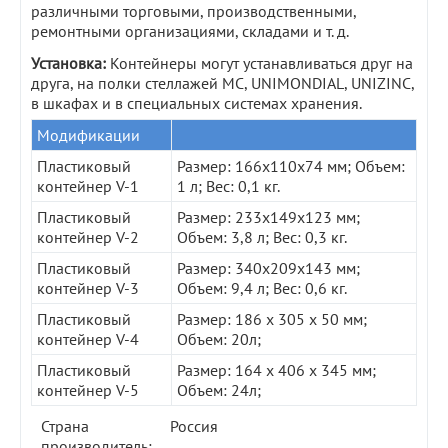
различными торговыми, производственными,
ремонтными организациями, складами и т. д.
Установка:
Контейнеры могут устанавливаться друг на
друга, на полки стеллажей МС, UNIMONDIAL, UNIZINC,
в шкафах и в специальных системах хранения.
Модификации
Пластиковый
Размер: 166х110х74 мм; Объем:
контейнер V-1
1 л; Вес: 0,1 кг.
Пластиковый
Размер: 233х149х123 мм;
контейнер V-2
Объем: 3,8 л; Вес: 0,3 кг.
Пластиковый
Размер: 340х209х143 мм;
контейнер V-3
Объем: 9,4 л; Вес: 0,6 кг.
Пластиковый
Размер: 186 х 305 х 50 мм;
контейнер V-4
Объем: 20л;
Пластиковый
Размер: 164 х 406 х 345 мм;
контейнер V-5
Объем: 24л;
Страна
Россия
производитель: