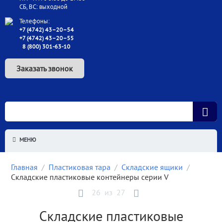
СБ, ВС: выходной
Телефоны:
+7 (4742) 43–20–54
+7 (4742) 43–20–55
8 (800) 301-63-10
Заказать звонок
МЕНЮ
Главная
/
Пластиковая тара
/
Складские ящики
/
Складские пластиковые контейнеры серии V
26
из
27
Складские пластиковые