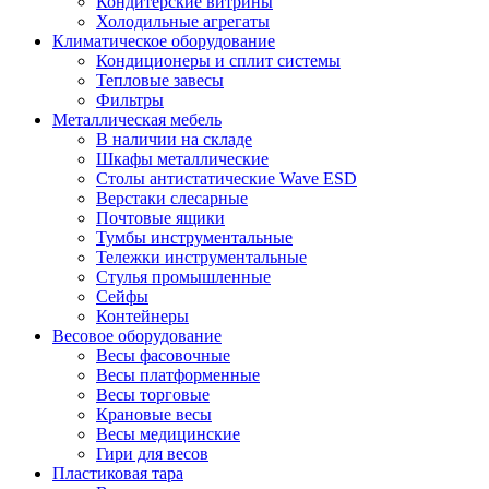
Кондитерские витрины
Холодильные агрегаты
Климатическое оборудование
Кондиционеры и сплит системы
Тепловые завесы
Фильтры
Металлическая мебель
В наличии на складе
Шкафы металлические
Столы антистатические Wave ESD
Верстаки слесарные
Почтовые ящики
Тумбы инструментальные
Тележки инструментальные
Стулья промышленные
Сейфы
Контейнеры
Весовое оборудование
Весы фасовочные
Весы платформенные
Весы торговые
Крановые весы
Весы медицинские
Гири для весов
Пластиковая тара