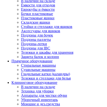
В наличии на складе
Ёмкости для отходов
Еврокубы и ёмкости
Бочки пластиковые
Пластиковые ящики
Складские ящики
Стойки и стеллажи для ящиков
Аксессуары для ящиков
Поддоны для бочек
Поддоны паллеты
Поддоны-лотки
Поддоны для IBC
Тележки и шкафы для хранения
Защита балок и колонн
Прачечное оборудование
Стиральные машины
Сушильные машины
Гладильные катки (каландры)
Тележки и стеллажи для белья
Клининговое оборудование
В наличии на складе
Техника для уборки
Аппараты для чистки обуви
Уборочный инвентарь
Моющие и дез.средства