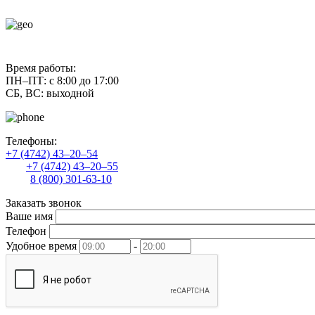
contact@uliss-trade.ru
Время работы:
ПН–ПТ: с 8:00 до 17:00
СБ, ВС: выходной
Телефоны:
+7 (4742) 43–20–54
+7 (4742) 43–20–55
8 (800) 301-63-10
Заказать звонок
Ваше имя
Телефон
Удобное время
-