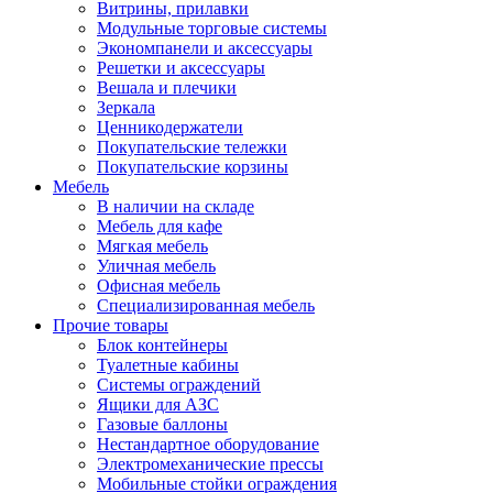
Витрины, прилавки
Модульные торговые системы
Экономпанели и аксессуары
Решетки и аксессуары
Вешала и плечики
Зеркала
Ценникодержатели
Покупательские тележки
Покупательские корзины
Мебель
В наличии на складе
Мебель для кафе
Мягкая мебель
Уличная мебель
Офисная мебель
Специализированная мебель
Прочие товары
Блок контейнеры
Туалетные кабины
Системы ограждений
Ящики для АЗС
Газовые баллоны
Нестандартное оборудование
Электромеханические прессы
Мобильные стойки ограждения