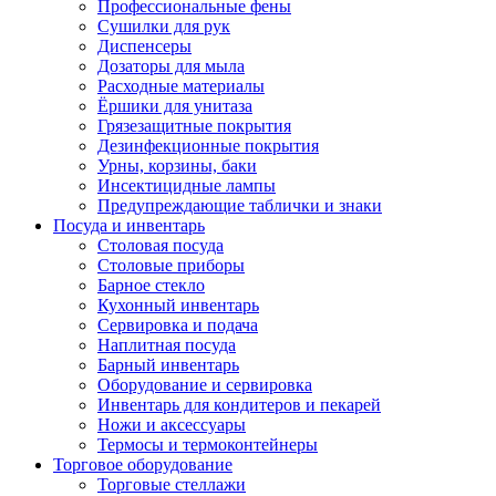
Профессиональные фены
Сушилки для рук
Диспенсеры
Дозаторы для мыла
Расходные материалы
Ёршики для унитаза
Грязезащитные покрытия
Дезинфекционные покрытия
Урны, корзины, баки
Инсектицидные лампы
Предупреждающие таблички и знаки
Посуда и инвентарь
Столовая посуда
Столовые приборы
Барное стекло
Кухонный инвентарь
Сервировка и подача
Наплитная посуда
Барный инвентарь
Оборудование и сервировка
Инвентарь для кондитеров и пекарей
Ножи и аксессуары
Термосы и термоконтейнеры
Торговое оборудование
Торговые стеллажи