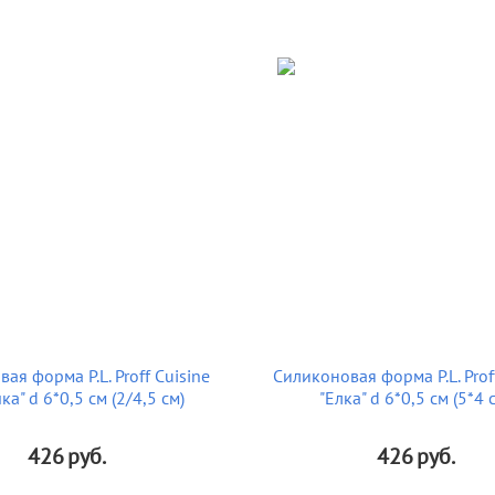
ая форма P.L. Proff Cuisine
Силиконовая форма P.L. Proff
ка" d 6*0,5 см (2/4,5 см)
"Елка" d 6*0,5 см (5*4 
426
руб.
426
руб.