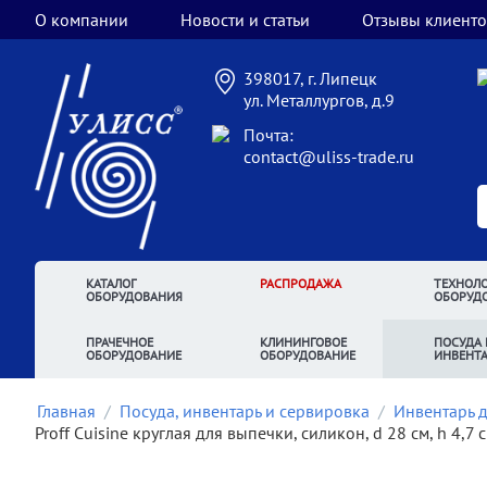
О компании
Новости и статьи
Отзывы клиенто
398017, г. Липецк
ул. Металлургов, д.9
Почта:
contact@uliss-trade.ru
КАТАЛОГ
РАСПРОДАЖА
ТЕХНОЛО
ОБОРУДОВАНИЯ
ОБОРУД
ПРАЧЕЧНОЕ
КЛИНИНГОВОЕ
ПОСУДА 
ОБОРУДОВАНИЕ
ОБОРУДОВАНИЕ
ИНВЕНТ
Главная
/
Посуда, инвентарь и сервировка
/
Инвентарь 
Proff Cuisine круглая для выпечки, силикон, d 28 см, h 4,7 