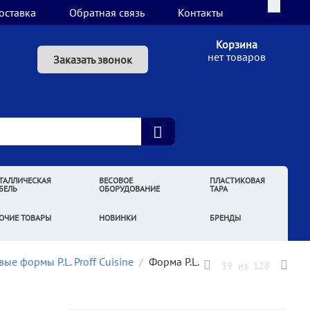
оставка
Обратная связь
Контакты
Корзина
нет товаров
Заказать звонок
ТАЛЛИЧЕСКАЯ
ВЕСОВОЕ
ПЛАСТИКОВАЯ
БЕЛЬ
ОБОРУДОВАНИЕ
ТАРА
ОЧИЕ ТОВАРЫ
НОВИНКИ
БРЕНДЫ
ые формы P.L. Proff Cuisine
/
Форма P.L.
39
из
128