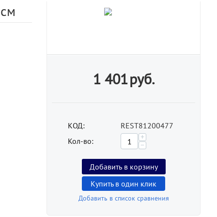
 см
1 401
руб.
КОД:
REST81200477
+
Кол-во:
−
Добавить в корзину
Купить в один клик
Добавить в список сравнения