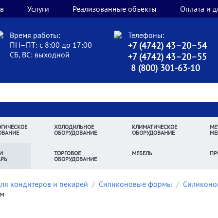
в
Услуги
Реализованные объекты
Оплата и д
Время работы:
Телефоны:
ПН–ПТ: с 8:00 до 17:00
+7 (4742) 43–20–54
СБ, ВС: выходной
+7 (4742) 43–20–55
8 (800) 301-63-10
ГИЧЕСКОЕ
ХОЛОДИЛЬНОЕ
КЛИМАТИЧЕСКОЕ
МЕ
ОВАНИЕ
ОБОРУДОВАНИЕ
ОБОРУДОВАНИЕ
МЕ
И
ТОРГОВОЕ
МЕБЕЛЬ
ПР
АРЬ
ОБОРУДОВАНИЕ
для кондитеров и пекарей
/
Силиконовые формы
/
Силиконов
см