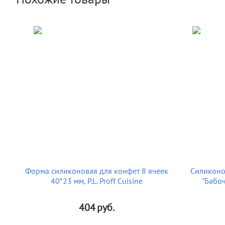
Форма силиконовая для конфет 8 ячеек
Силиконов
40*23 мм, P.L. Proff Cuisine
"Бабоч
404
руб.