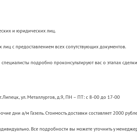
еских и юридических лиц.
х лиц с предоставлением всех сопутствующих документов.
 специалисты подробно проконсультируют вас о этапах сделки
.Липецк, ул. Металлургов, д.9, ПН – ПТ: с 8-00 до 17-00
очие дни а/м Газель. Стоимость доставки составляет 2000 рубле
ндивидуально. Все подробности вы можете уточнить у менедже