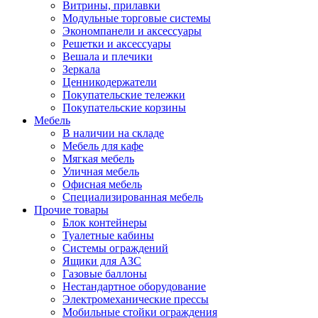
Витрины, прилавки
Модульные торговые системы
Экономпанели и аксессуары
Решетки и аксессуары
Вешала и плечики
Зеркала
Ценникодержатели
Покупательские тележки
Покупательские корзины
Мебель
В наличии на складе
Мебель для кафе
Мягкая мебель
Уличная мебель
Офисная мебель
Специализированная мебель
Прочие товары
Блок контейнеры
Туалетные кабины
Системы ограждений
Ящики для АЗС
Газовые баллоны
Нестандартное оборудование
Электромеханические прессы
Мобильные стойки ограждения