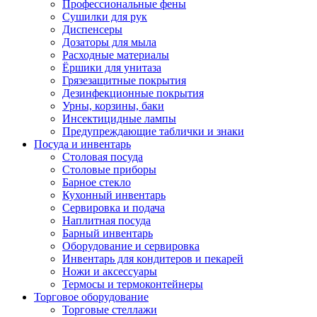
Профессиональные фены
Сушилки для рук
Диспенсеры
Дозаторы для мыла
Расходные материалы
Ёршики для унитаза
Грязезащитные покрытия
Дезинфекционные покрытия
Урны, корзины, баки
Инсектицидные лампы
Предупреждающие таблички и знаки
Посуда и инвентарь
Столовая посуда
Столовые приборы
Барное стекло
Кухонный инвентарь
Сервировка и подача
Наплитная посуда
Барный инвентарь
Оборудование и сервировка
Инвентарь для кондитеров и пекарей
Ножи и аксессуары
Термосы и термоконтейнеры
Торговое оборудование
Торговые стеллажи