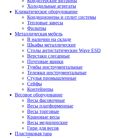
Кондитерские витрины
Холодильные агрегаты
Климатическое оборудование
Кондиционеры и сплит системы
Тепловые завесы
Фильтры
Металлическая мебель
В наличии на складе
Шкафы металлические
Столы антистатические Wave ESD
Верстаки слесарные
Почтовые ящики
Тумбы инструментальные
Тележки инструментальные
Стулья промышленные
Сейфы
Контейнеры
Весовое оборудование
Весы фасовочные
Весы платформенные
Весы торговые
Крановые весы
Весы медицинские
Гири для весов
Пластиковая тара