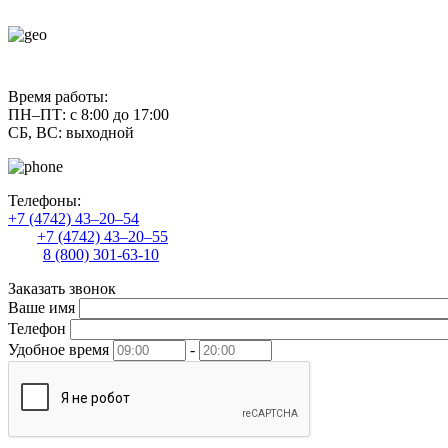
contact@uliss-trade.ru
Время работы:
ПН–ПТ: с 8:00 до 17:00
СБ, ВС: выходной
Телефоны:
+7 (4742) 43–20–54
+7 (4742) 43–20–55
8 (800) 301-63-10
Заказать звонок
Ваше имя
Телефон
Удобное время
-