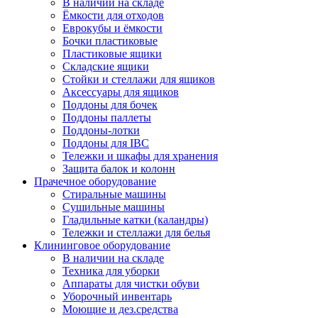
В наличии на складе
Ёмкости для отходов
Еврокубы и ёмкости
Бочки пластиковые
Пластиковые ящики
Складские ящики
Стойки и стеллажи для ящиков
Аксессуары для ящиков
Поддоны для бочек
Поддоны паллеты
Поддоны-лотки
Поддоны для IBC
Тележки и шкафы для хранения
Защита балок и колонн
Прачечное оборудование
Стиральные машины
Сушильные машины
Гладильные катки (каландры)
Тележки и стеллажи для белья
Клининговое оборудование
В наличии на складе
Техника для уборки
Аппараты для чистки обуви
Уборочный инвентарь
Моющие и дез.средства