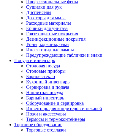
Профессиональные фены
Сушилки для рук
Диспенсеры
Дозаторы для мыла
Расходные материалы
Ёршики для унитаза
Грязезащитные покрытия
Дезинфекционные покрытия
Урны, корзины, баки
Инсектицидные лампы
Предупреждающие таблички и знаки
Посуда и инвентарь
Столовая посуда
Столовые приборы
Барное стекло
Кухонный инвентарь
Сервировка и подача
Наплитная посуда
Барный инвентарь
Оборудование и сервировка
Инвентарь для кондитеров и пекарей
Ножи и аксессуары
Термосы и термоконтейнеры
Торговое оборудование
Торговые стеллажи