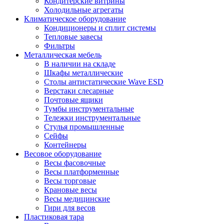
Кондитерские витрины
Холодильные агрегаты
Климатическое оборудование
Кондиционеры и сплит системы
Тепловые завесы
Фильтры
Металлическая мебель
В наличии на складе
Шкафы металлические
Столы антистатические Wave ESD
Верстаки слесарные
Почтовые ящики
Тумбы инструментальные
Тележки инструментальные
Стулья промышленные
Сейфы
Контейнеры
Весовое оборудование
Весы фасовочные
Весы платформенные
Весы торговые
Крановые весы
Весы медицинские
Гири для весов
Пластиковая тара