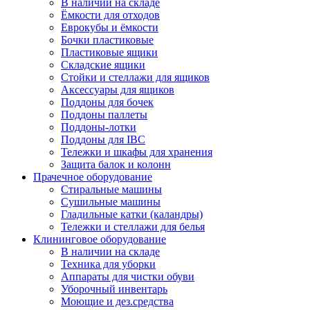
В наличии на складе
Ёмкости для отходов
Еврокубы и ёмкости
Бочки пластиковые
Пластиковые ящики
Складские ящики
Стойки и стеллажи для ящиков
Аксессуары для ящиков
Поддоны для бочек
Поддоны паллеты
Поддоны-лотки
Поддоны для IBC
Тележки и шкафы для хранения
Защита балок и колонн
Прачечное оборудование
Стиральные машины
Сушильные машины
Гладильные катки (каландры)
Тележки и стеллажи для белья
Клининговое оборудование
В наличии на складе
Техника для уборки
Аппараты для чистки обуви
Уборочный инвентарь
Моющие и дез.средства