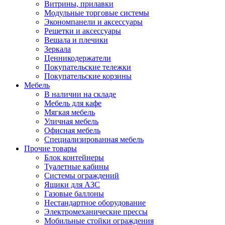
Витрины, прилавки
Модульные торговые системы
Экономпанели и аксессуары
Решетки и аксессуары
Вешала и плечики
Зеркала
Ценникодержатели
Покупательские тележки
Покупательские корзины
Мебель
В наличии на складе
Мебель для кафе
Мягкая мебель
Уличная мебель
Офисная мебель
Специализированная мебель
Прочие товары
Блок контейнеры
Туалетные кабины
Системы ограждений
Ящики для АЗС
Газовые баллоны
Нестандартное оборудование
Электромеханические прессы
Мобильные стойки ограждения