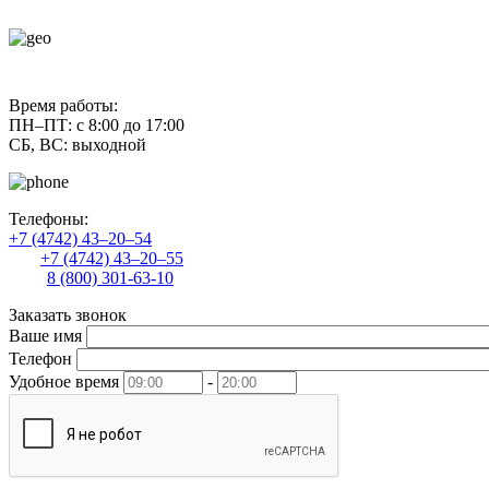
contact@uliss-trade.ru
Время работы:
ПН–ПТ: с 8:00 до 17:00
СБ, ВС: выходной
Телефоны:
+7 (4742) 43–20–54
+7 (4742) 43–20–55
8 (800) 301-63-10
Заказать звонок
Ваше имя
Телефон
Удобное время
-