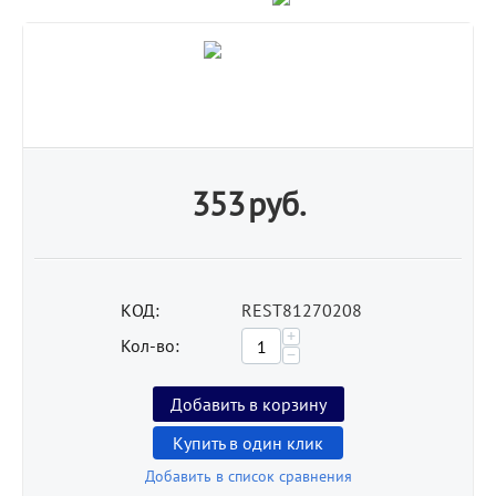
353
руб.
КОД:
REST81270208
+
Кол-во:
−
Добавить в корзину
Купить в один клик
Добавить в список сравнения