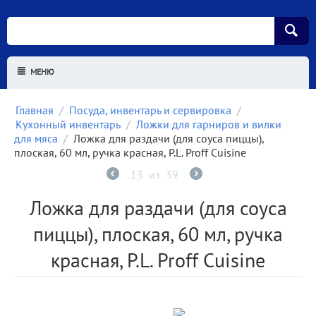
МЕНЮ
Главная
/
Посуда, инвентарь и сервировка
/
Кухонный инвентарь
/
Ложки для гарниров и вилки
для мяса
/
Ложка для раздачи (для соуса пиццы),
плоская, 60 мл, ручка красная, P.L. Proff Cuisine
13
из
39
Ложка для раздачи (для соуса
пиццы), плоская, 60 мл, ручка
красная, P.L. Proff Cuisine