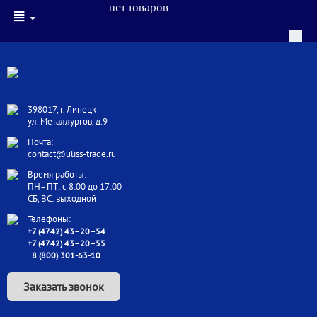
нет товаров
398017, г. Липецк
ул. Металлургов, д.9
Почта:
contact@uliss-trade.ru
Время работы:
ПН–ПТ: с 8:00 до 17:00
СБ, ВС: выходной
Телефоны:
+7 (4742) 43–20–54
+7 (4742) 43–20–55
8 (800) 301-63-10
Заказать звонок