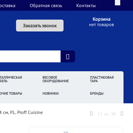
оставка
Обратная связь
Контакты
Корзина
нет товаров
Заказать звонок
ТАЛЛИЧЕСКАЯ
ВЕСОВОЕ
ПЛАСТИКОВАЯ
БЕЛЬ
ОБОРУДОВАНИЕ
ТАРА
ОЧИЕ ТОВАРЫ
НОВИНКИ
БРЕНДЫ
см, P.L. Proff Cuisine
13
из
39