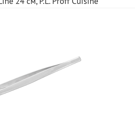
ine 24 см, P.L. Proff Cuisine