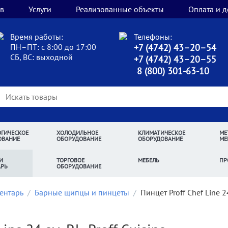
в
Услуги
Реализованные объекты
Оплата и д
Время работы:
Телефоны:
ПН–ПТ: с 8:00 до 17:00
+7 (4742) 43–20–54
СБ, ВС: выходной
+7 (4742) 43–20–55
8 (800) 301-63-10
ГИЧЕСКОЕ
ХОЛОДИЛЬНОЕ
КЛИМАТИЧЕСКОЕ
МЕ
ОВАНИЕ
ОБОРУДОВАНИЕ
ОБОРУДОВАНИЕ
МЕ
И
ТОРГОВОЕ
МЕБЕЛЬ
ПР
АРЬ
ОБОРУДОВАНИЕ
ентарь
/
Барные щипцы и пинцеты
/
Пинцет Proff Chef Line 24 