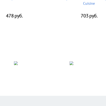
Cuisine
478
руб.
703
руб.