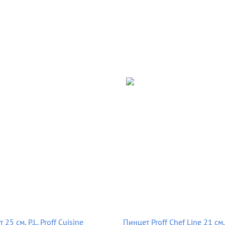
 25 см, P.L. Proff Cuisine
Пинцет Proff Chef Line 21 см, 