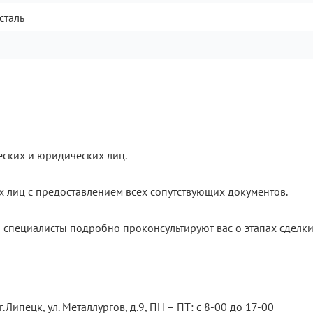
сталь
еских и юридических лиц.
х лиц с предоставлением всех сопутствующих документов.
 специалисты подробно проконсультируют вас о этапах сделки
.Липецк, ул. Металлургов, д.9, ПН – ПТ: с 8-00 до 17-00