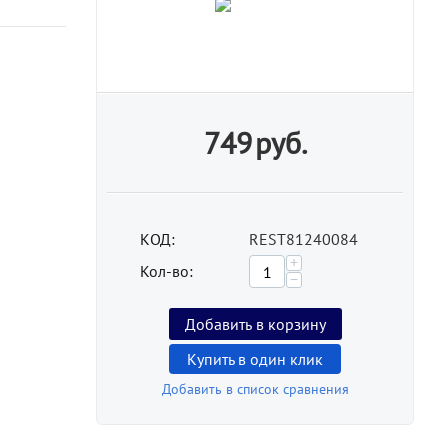
749
руб.
КОД:
REST81240084
+
Кол-во:
−
Добавить в корзину
Купить в один клик
Добавить в список сравнения