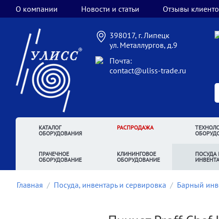
О компании
Новости и статьи
Отзывы клиенто
398017, г. Липецк
ул. Металлургов, д.9
Почта:
contact@uliss-trade.ru
КАТАЛОГ
РАСПРОДАЖА
ТЕХНОЛО
ОБОРУДОВАНИЯ
ОБОРУД
ПРАЧЕЧНОЕ
КЛИНИНГОВОЕ
ПОСУДА 
ОБОРУДОВАНИЕ
ОБОРУДОВАНИЕ
ИНВЕНТ
Главная
/
Посуда, инвентарь и сервировка
/
Барный инв