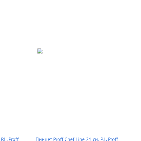
P.L. Proff
Пинцет Proff Chef Line 21 см, P.L. Proff