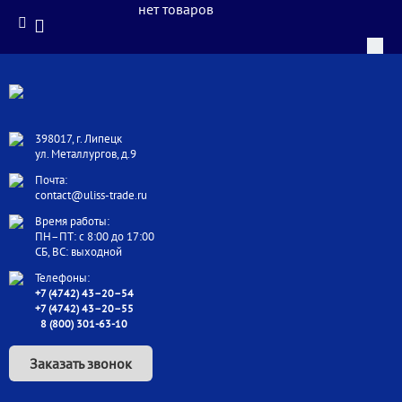
нет товаров
398017, г. Липецк
ул. Металлургов, д.9
Почта:
contact@uliss-trade.ru
Время работы:
ПН–ПТ: с 8:00 до 17:00
СБ, ВС: выходной
Телефоны:
+7 (4742) 43–20–54
+7 (4742) 43–20–55
8 (800) 301-63-10
Заказать звонок