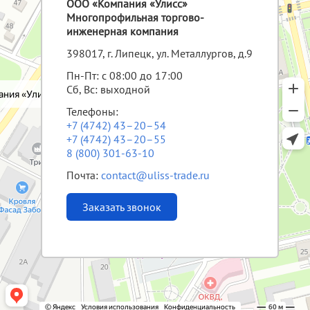
ООО «Компания «Улисс»
Многопрофильная торгово-
инженерная компания
398017, г. Липецк, ул. Металлургов, д.9
Пн-Пт: с 08:00 до 17:00
Сб, Вс: выходной
Телефоны:
+7 (4742) 43–20–54
+7 (4742) 43–20–55
8 (800) 301-63-10
Почта:
contact@uliss-trade.ru
Заказать звонок