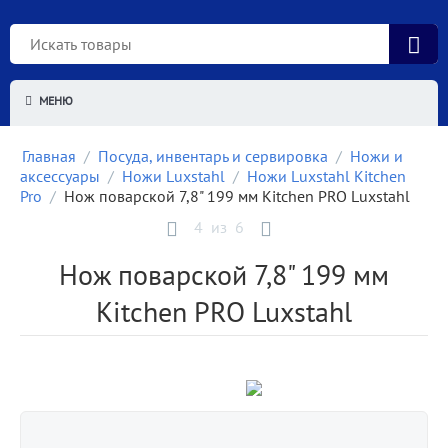
МЕНЮ
Главная
/
Посуда, инвентарь и сервировка
/
Ножи и
аксессуары
/
Ножи Luxstahl
/
Ножи Luxstahl Kitchen
Pro
/
Нож поварской 7,8" 199 мм Kitchen PRO Luxstahl
4
из
6
Нож поварской 7,8" 199 мм
Kitchen PRO Luxstahl