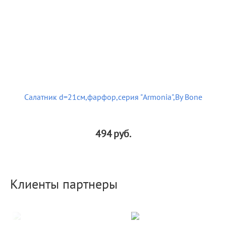
Салатник d=21см,фарфор,серия "Armonia",By Bone
494
руб.
Клиенты партнеры