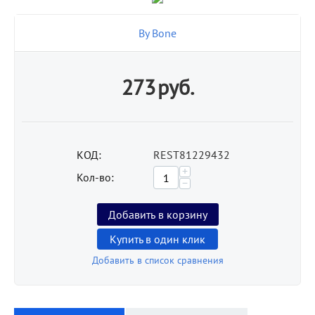
By Bone
273
руб.
КОД:
REST81229432
+
Кол-во:
−
Добавить в корзину
Купить в один клик
Добавить в список сравнения