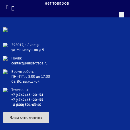
нет товаров
398017, г. Липецк
ул. Металлургов, д.9
Почта:
contact@uliss-trade.ru
Время работы:
ПН–ПТ: с 8:00 до 17:00
СБ, ВС: выходной
Телефоны:
+7 (4742) 43–20–54
+7 (4742) 43–20–55
8 (800) 301-63-10
Заказать звонок