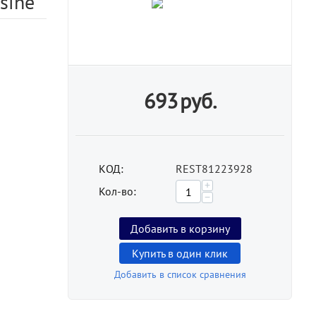
isine
693
руб.
КОД:
REST81223928
+
Кол-во:
−
Добавить в корзину
Купить в один клик
Добавить в список сравнения