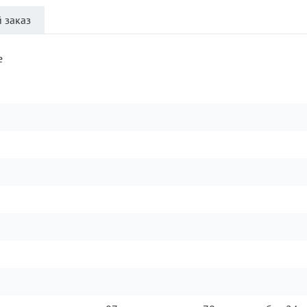
 заказ
e