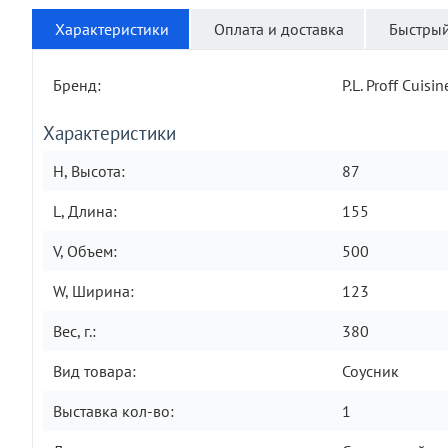
Характеристики
Оплата и доставка
Быстрый
Бренд:
P.L. Proff Cuisin
Характеристики
H, Высота:
87
L, Длина:
155
V, Объем:
500
W, Ширина:
123
Вес, г.:
380
Вид товара:
Соусник
Выставка кол-во:
1