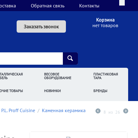
оставка
Обратная связь
Контакты
Корзина
нет товаров
Заказать звонок
ТАЛЛИЧЕСКАЯ
ВЕСОВОЕ
ПЛАСТИКОВАЯ
БЕЛЬ
ОБОРУДОВАНИЕ
ТАРА
ОЧИЕ ТОВАРЫ
НОВИНКИ
БРЕНДЫ
.L. Proff Cuisine
/
Каменная керамика
8
из
26