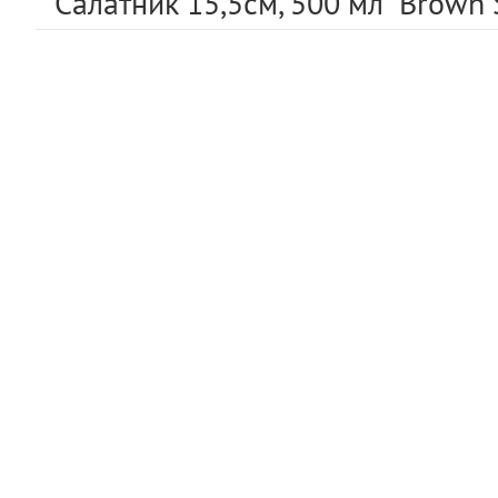
Салатник 15,5см, 500 мл "Brown Sp