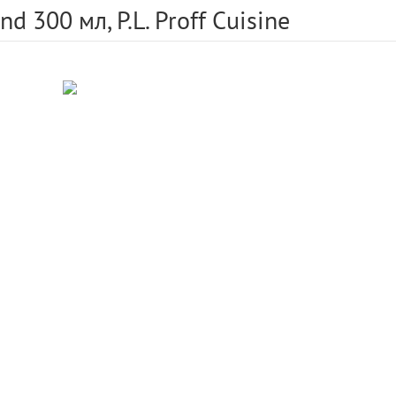
d 300 мл, P.L. Proff Cuisine