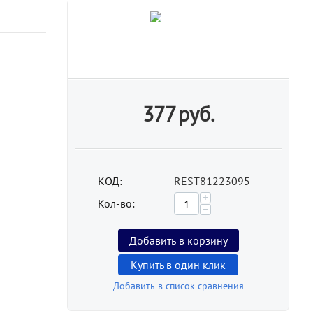
377
руб.
КОД:
REST81223095
+
Кол-во:
−
Добавить в корзину
Купить в один клик
Добавить в список сравнения