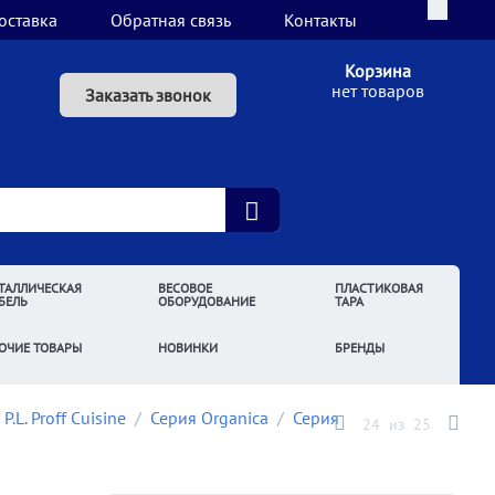
оставка
Обратная связь
Контакты
Корзина
нет товаров
Заказать звонок
ТАЛЛИЧЕСКАЯ
ВЕСОВОЕ
ПЛАСТИКОВАЯ
БЕЛЬ
ОБОРУДОВАНИЕ
ТАРА
ОЧИЕ ТОВАРЫ
НОВИНКИ
БРЕНДЫ
.L. Proff Cuisine
/
Серия Organica
/
Серия
24
из
25