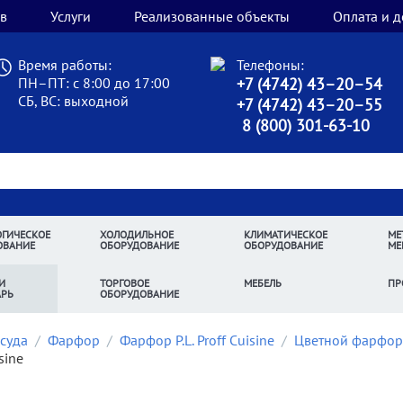
в
Услуги
Реализованные объекты
Оплата и д
Время работы:
Телефоны:
ПН–ПТ: с 8:00 до 17:00
+7 (4742) 43–20–54
СБ, ВС: выходной
+7 (4742) 43–20–55
8 (800) 301-63-10
ГИЧЕСКОЕ
ХОЛОДИЛЬНОЕ
КЛИМАТИЧЕСКОЕ
МЕ
ОВАНИЕ
ОБОРУДОВАНИЕ
ОБОРУДОВАНИЕ
МЕ
И
ТОРГОВОЕ
МЕБЕЛЬ
ПР
АРЬ
ОБОРУДОВАНИЕ
суда
/
Фарфор
/
Фарфор P.L. Proff Cuisine
/
Цветной фарфор P
sine