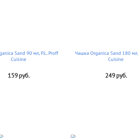
anica Sand 90 мл, P.L. Proff
Чашка Organica Sand 180 мл, P
Cuisine
Cuisine
159
руб.
249
руб.