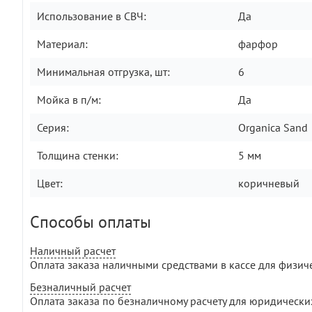
Использование в СВЧ:
Да
Материал:
фарфор
Минимальная отгрузка, шт:
6
Мойка в п/м:
Да
Серия:
Organica Sand
Толщина стенки:
5 мм
Цвет:
коричневый
Способы оплаты
Наличный расчет
Оплата заказа наличными средствами в кассе для физич
Безналичный расчет
Оплата заказа по безналичному расчету для юридически