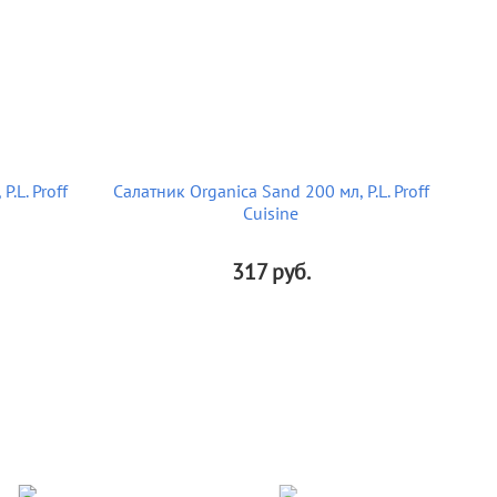
.L. Proff
Салатник Organica Sand 200 мл, P.L. Proff
Cuisine
317
руб.