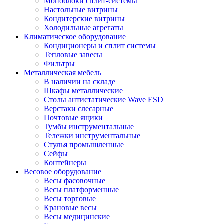
Моноблоки сплит-системы
Настольные витрины
Кондитерские витрины
Холодильные агрегаты
Климатическое оборудование
Кондиционеры и сплит системы
Тепловые завесы
Фильтры
Металлическая мебель
В наличии на складе
Шкафы металлические
Столы антистатические Wave ESD
Верстаки слесарные
Почтовые ящики
Тумбы инструментальные
Тележки инструментальные
Стулья промышленные
Сейфы
Контейнеры
Весовое оборудование
Весы фасовочные
Весы платформенные
Весы торговые
Крановые весы
Весы медицинские