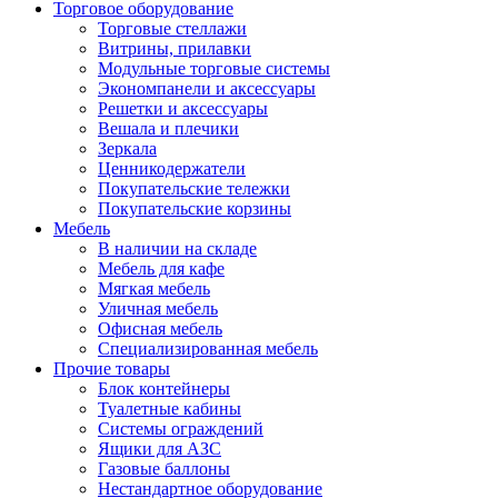
Торговое оборудование
Торговые стеллажи
Витрины, прилавки
Модульные торговые системы
Экономпанели и аксессуары
Решетки и аксессуары
Вешала и плечики
Зеркала
Ценникодержатели
Покупательские тележки
Покупательские корзины
Мебель
В наличии на складе
Мебель для кафе
Мягкая мебель
Уличная мебель
Офисная мебель
Специализированная мебель
Прочие товары
Блок контейнеры
Туалетные кабины
Системы ограждений
Ящики для АЗС
Газовые баллоны
Нестандартное оборудование