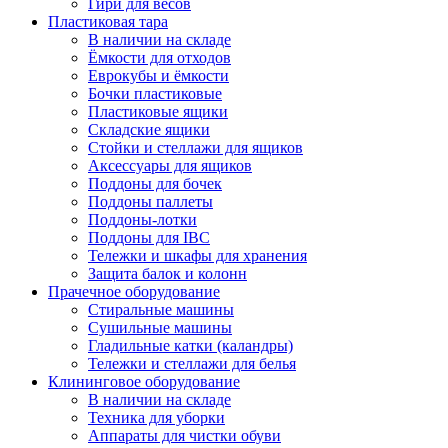
Гири для весов
Пластиковая тара
В наличии на складе
Ёмкости для отходов
Еврокубы и ёмкости
Бочки пластиковые
Пластиковые ящики
Складские ящики
Стойки и стеллажи для ящиков
Аксессуары для ящиков
Поддоны для бочек
Поддоны паллеты
Поддоны-лотки
Поддоны для IBC
Тележки и шкафы для хранения
Защита балок и колонн
Прачечное оборудование
Стиральные машины
Сушильные машины
Гладильные катки (каландры)
Тележки и стеллажи для белья
Клининговое оборудование
В наличии на складе
Техника для уборки
Аппараты для чистки обуви