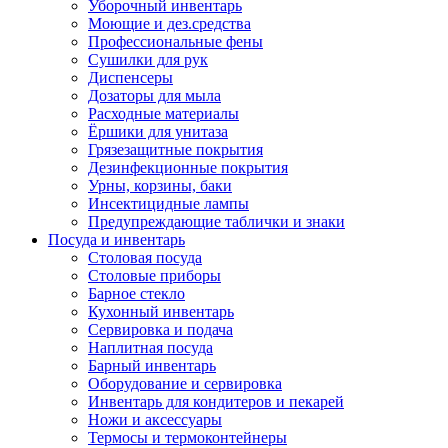
Уборочный инвентарь
Моющие и дез.средства
Профессиональные фены
Сушилки для рук
Диспенсеры
Дозаторы для мыла
Расходные материалы
Ёршики для унитаза
Грязезащитные покрытия
Дезинфекционные покрытия
Урны, корзины, баки
Инсектицидные лампы
Предупреждающие таблички и знаки
Посуда и инвентарь
Столовая посуда
Столовые приборы
Барное стекло
Кухонный инвентарь
Сервировка и подача
Наплитная посуда
Барный инвентарь
Оборудование и сервировка
Инвентарь для кондитеров и пекарей
Ножи и аксессуары
Термосы и термоконтейнеры