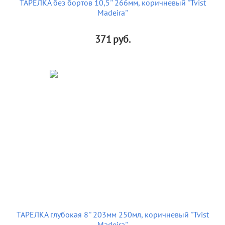
ТАРЕЛКА без бортов 10,5'' 266мм, коричневый ''Tvist
Madeira''
371
руб.
ТАРЕЛКА глубокая 8'' 203мм 250мл, коричневый ''Tvist
Madeira''