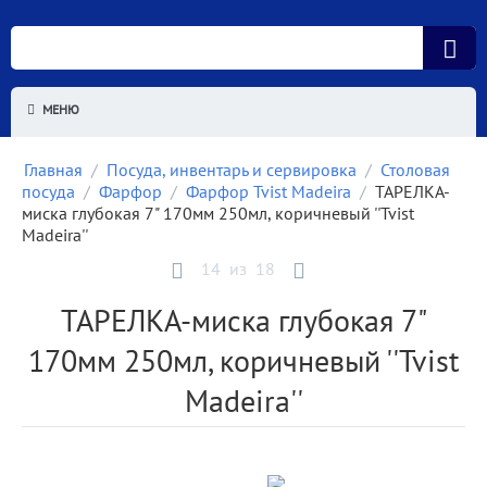
МЕНЮ
Главная
/
Посуда, инвентарь и сервировка
/
Столовая
посуда
/
Фарфор
/
Фарфор Tvist Madeira
/
ТАРЕЛКА-
миска глубокая 7" 170мм 250мл, коричневый ''Tvist
Madeira''
14
из
18
ТАРЕЛКА-миска глубокая 7"
170мм 250мл, коричневый ''Tvist
Madeira''