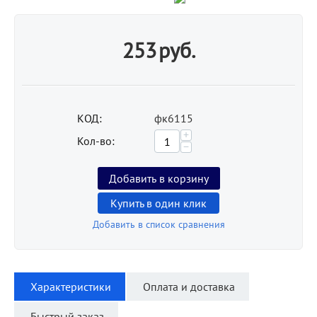
253
руб.
КОД:
фк6115
+
Кол-во:
−
Добавить в корзину
Купить в один клик
Добавить в список сравнения
Характеристики
Оплата и доставка
Быстрый заказ