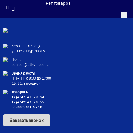
нет товаров
398017, г. Липецк
ул. Металлургов, д.9
Почта:
contact@uliss-trade.ru
Время работы:
ПН–ПТ: с 8:00 до 17:00
СБ, ВС: выходной
Телефоны:
+7 (4742) 43–20–54
+7 (4742) 43–20–55
8 (800) 301-63-10
Заказать звонок