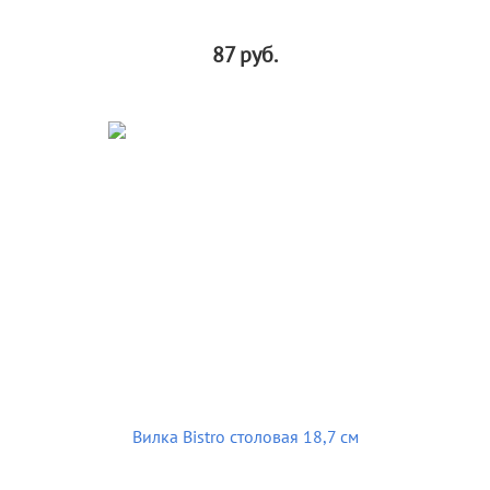
87
руб.
Вилка Bistro столовая 18,7 см