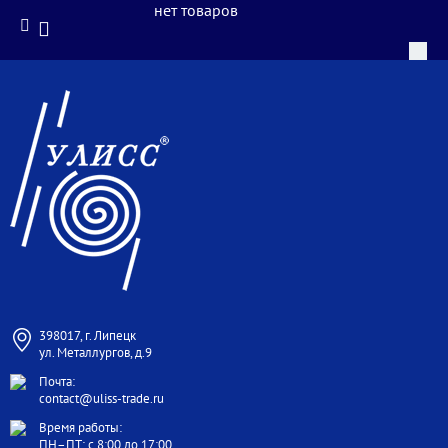
нет товаров
398017, г. Липецк
ул. Металлургов, д.9
Почта:
contact@uliss-trade.ru
Время работы:
ПН–ПТ: с 8:00 до 17:00