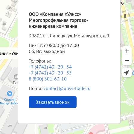
ООО «Компания «Улисс»
Многопрофильная торгово-
инженерная компания
398017, г. Липецк, ул. Металлургов, д.9
Пн-Пт: с 08:00 до 17:00
Сб, Вс: выходной
Телефоны:
+7 (4742) 43–20–54
+7 (4742) 43–20–55
8 (800) 301-63-10
Почта:
contact@uliss-trade.ru
Заказать звонок