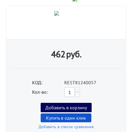
462
руб.
КОД:
REST81240057
+
Кол-во:
−
Добавить в корзину
Купить в один клик
Добавить в список сравнения