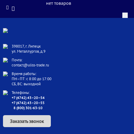
нет товаров
398017, г. Липецк
ул. Металлургов, д.9
Почта:
contact@uliss-trade.ru
Время работы:
ПН–ПТ: с 8:00 до 17:00
СБ, ВС: выходной
Телефоны:
+7 (4742) 43–20–54
+7 (4742) 43–20–55
8 (800) 301-63-10
Заказать звонок