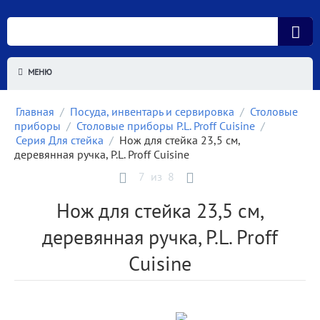
МЕНЮ
Главная
/
Посуда, инвентарь и сервировка
/
Столовые
приборы
/
Столовые приборы P.L. Proff Cuisine
/
Серия Для стейка
/
Нож для стейка 23,5 см,
деревянная ручка, P.L. Proff Cuisine
7
из
8
Нож для стейка 23,5 см,
деревянная ручка, P.L. Proff
Cuisine