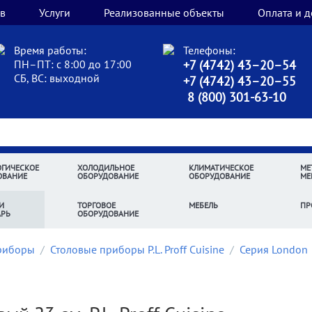
в
Услуги
Реализованные объекты
Оплата и д
Время работы:
Телефоны:
ПН–ПТ: с 8:00 до 17:00
+7 (4742) 43–20–54
СБ, ВС: выходной
+7 (4742) 43–20–55
8 (800) 301-63-10
ГИЧЕСКОЕ
ХОЛОДИЛЬНОЕ
КЛИМАТИЧЕСКОЕ
МЕ
ОВАНИЕ
ОБОРУДОВАНИЕ
ОБОРУДОВАНИЕ
МЕ
И
ТОРГОВОЕ
МЕБЕЛЬ
ПР
АРЬ
ОБОРУДОВАНИЕ
риборы
/
Столовые приборы P.L. Proff Cuisine
/
Серия London