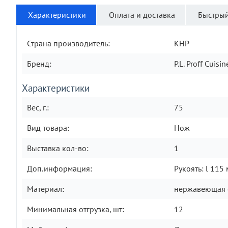
Характеристики
Оплата и доставка
Быстрый
Страна производитель:
КНР
Бренд:
P.L. Proff Cuisin
Характеристики
Вес, г.:
75
Вид товара:
Нож
Выставка кол-во:
1
Доп.информация:
Рукоять: l 115
Материал:
нержавеющая 
Минимальная отгрузка, шт:
12