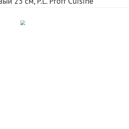
й 23 см, P.L. Proff Cuisine