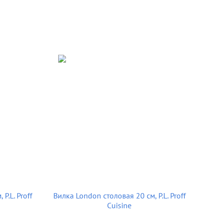
P.L. Proff
Вилка London столовая 20 см, P.L. Proff
Cuisine