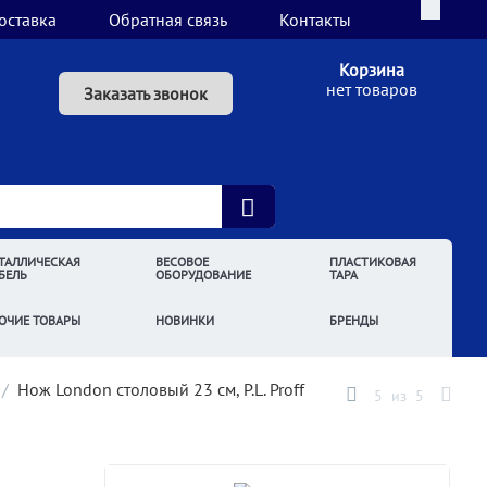
оставка
Обратная связь
Контакты
Корзина
нет товаров
Заказать звонок
ТАЛЛИЧЕСКАЯ
ВЕСОВОЕ
ПЛАСТИКОВАЯ
БЕЛЬ
ОБОРУДОВАНИЕ
ТАРА
ОЧИЕ ТОВАРЫ
НОВИНКИ
БРЕНДЫ
/
Нож London столовый 23 см, P.L. Proff
5
из
5