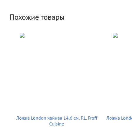
Похожие товары
Ложка London чайная 14,6 см, P.L. Proff
Ложка London
Cuisine