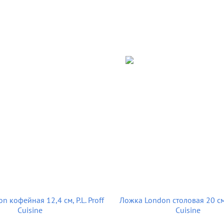
 кофейная 12,4 см, P.L. Proff
Ложка London столовая 20 см, 
Cuisine
Cuisine