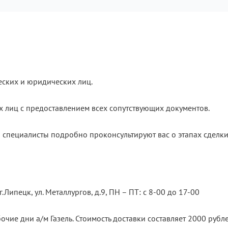
еских и юридических лиц.
х лиц с предоставлением всех сопутствующих документов.
 специалисты подробно проконсультируют вас о этапах сделки
.Липецк, ул. Металлургов, д.9, ПН – ПТ: с 8-00 до 17-00
очие дни а/м Газель. Стоимость доставки составляет 2000 рубле