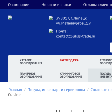
О компании
Новости и статьи
Отзывы клиенто
398017, г. Липецк
ул. Металлургов, д.9
Почта:
contact@uliss-trade.ru
КАТАЛОГ
РАСПРОДАЖА
ТЕХНОЛО
ОБОРУДОВАНИЯ
ОБОРУД
ПРАЧЕЧНОЕ
КЛИНИНГОВОЕ
ПОСУДА 
ОБОРУДОВАНИЕ
ОБОРУДОВАНИЕ
ИНВЕНТ
Главная
/
Посуда, инвентарь и сервировка
/
Столовые п
Cuisine