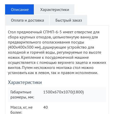
Описание
Характеристики
Оплата и доставка
Быстрый заказ
Стол предмоечный СПМП-6-5 имеет отверстие для
сбора крупных отходов, цельнотянутую ванну для
предварительного ополаскивания посуды
(400х400х300 мм), душирующее устройство для
холодной и горячей воды, регулируемые по высоте
ножки. Крепление к посудомоечной машине
осуществляется с помощью верхнего зацепа и нижних
винтов. Путем несложного монтажа стол можно
установить как в левом, так и правом исполнении.
Характеристики
Габаритные
1500х670х1070(1800)
размеры, мм:
Масса, кг, не
40
более: