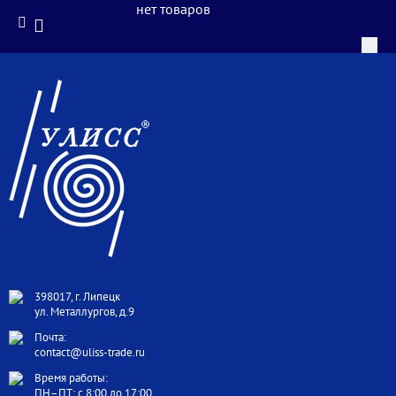
нет товаров
398017, г. Липецк
ул. Металлургов, д.9
Почта:
contact@uliss-trade.ru
Время работы:
ПН–ПТ: с 8:00 до 17:00