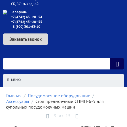
СБ, ВС: выходной
Телефоны:
+7 (4742) 43–20–54
+7 (4742) 43–20–55
8 (800) 301-63-10
Заказать звонок
МЕНЮ
Главная
/
Посудомоечное оборудование
/
Аксессуары
/
Стол предмоечный СПМП-6-5 для
купольных посудомоечных машин
9
из
15