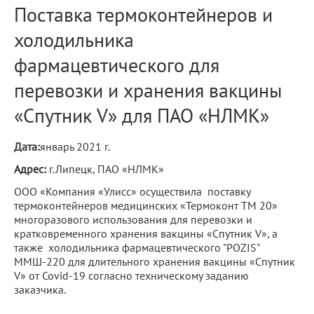
Поставка термоконтейнеров и
холодильника
фармацевтического для
перевозки и хранения вакцины
«Спутник V» для ПАО «НЛМК»
Дата:
январь 2021 г.
Адрес:
г.Липецк, ПАО «НЛМК»
ООО «Компания «Улисс» осуществила поставку
термоконтейнеров медицинских «Термоконт ТМ 20»
многоразового использования для перевозки и
кратковременного хранения вакцины «Спутник V», а
также холодильника фармацевтического "POZIS"
ММШ-220 для длительного хранения вакцины «Спутник
V» от Covid-19 согласно техническому заданию
заказчика.