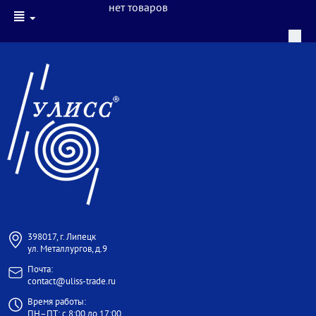
нет товаров
398017, г. Липецк
ул. Металлургов, д.9
Почта:
contact@uliss-trade.ru
Время работы:
ПН–ПТ: с 8:00 до 17:00