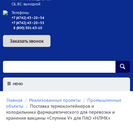
СБ, ВС: выходной
Телефоны:
+7 (4742) 43–20–54
+7 (4742) 43–20–55
8 (800) 301-63-10
Заказать звонок
МЕНЮ
Главная
/
Реализованные проекты
/
Промышленные
объекты
/
Поставка термоконтейнеров и
холодильника фармацевтического для перевозки и
хранения вакцины «Спутник V» для ПАО «НЛМК»