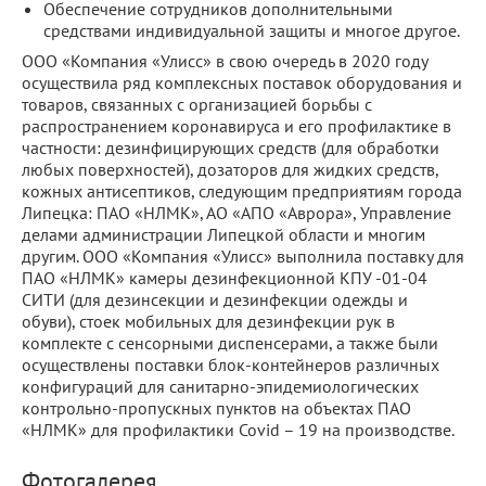
Обеспечение сотрудников дополнительными
средствами индивидуальной защиты и многое другое.
ООО «Компания «Улисс» в свою очередь в 2020 году
осуществила ряд комплексных поставок оборудования и
товаров, связанных с организацией борьбы с
распространением коронавируса и его профилактике в
частности: дезинфицирующих средств (для обработки
любых поверхностей), дозаторов для жидких средств,
кожных антисептиков, следующим предприятиям города
Липецка: ПАО «НЛМК», АО «АПО «Аврора», Управление
делами администрации Липецкой области и многим
другим. ООО «Компания «Улисс» выполнила поставку для
ПАО «НЛМК» камеры дезинфекционной КПУ -01-04
СИТИ (для дезинсекции и дезинфекции одежды и
обуви), стоек мобильных для дезинфекции рук в
комплекте с сенсорными диспенсерами, а также были
осуществлены поставки блок-контейнеров различных
конфигураций для санитарно-эпидемиологических
контрольно-пропускных пунктов на объектах ПАО
«НЛМК» для профилактики Covid – 19 на производстве.
Фотогалерея