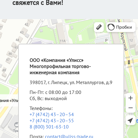
свяжется с Вами!
ООО «Компания «Улисс»
Многопрофильная торгово-
инженерная компания
398017, г. Липецк, ул. Металлургов, д.9
Пн-Пт: с 08:00 до 17:00
Сб, Вс: выходной
Телефоны:
+7 (4742) 43–20–54
+7 (4742) 43–20–55
8 (800) 301-63-10
Почта:
contact@uliss-trade.ru