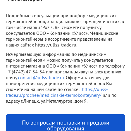
Подробные консультации при подборе медицинских
термоконтейнеров, холодильников фармацевтических, в
том числе марки "Pozis, Вы сможете получить у
консультантов ООО «Компании «Улисс». Медицинские
термоконтейнеры в ассортименте представлены на
наших сайтах https://uliss-trade.ru.
Исчерпывающую информацию по медицинским
термоконтейнерам можно получить у консультантов
интернет-магазина ООО «Компании «Улисс» по телефону
+7 (4742) 47-54-54 или прислать заявку на электронную
почту
contact@uliss-trade.ru
. Оформить заявку для
приобретения медицинских термоконтейнеров Вы
сможете на нашем сайте по ссылке:
https://uliss-
trade.ru/prochee/medicinskie-termokonteynery/
или по
адресу г.Липецк, ул.Металлургов, дом 9.
По вопросам поставки и продажи
оборудования