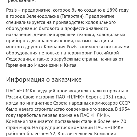
требованиям.
Pozis – предприятие, которое было создано в 1898 году
в городе Зеленодольске (Татарстан). Предприятие
специализируется на производстве: холодильного
оборудования бытового и профессионального
назначения, дезинфицирующей техники, холодильных
приборов для хранения крови, плазмы, вакцин и
многого другого. Компания Pozis занимается поставками
оборудования не только на территории Российской
Федерации, а также в зарубежные страны, начиная от
Германия до Индонезии и Китая.
Информация о заказчике
ПАО «НЛМК» ведущий производитель стали и проката в
России. Свою историю ПАО «НЛМК» берет с 1931 года,
когда по инициативе Совета народных комиссаров СССР
было начато строительство современного завода. В 1934
году заработала первая домна на ПАО «НЛМК».
Компания занимается поставками стали в более чем 70
стран мира. На предприятиях компании ПАО «НЛМК»
работает более чем 52, 8 тысяч человек. Компания