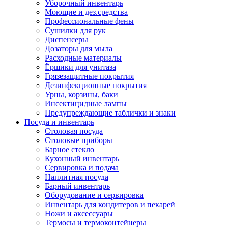
Уборочный инвентарь
Моющие и дез.средства
Профессиональные фены
Сушилки для рук
Диспенсеры
Дозаторы для мыла
Расходные материалы
Ёршики для унитаза
Грязезащитные покрытия
Дезинфекционные покрытия
Урны, корзины, баки
Инсектицидные лампы
Предупреждающие таблички и знаки
Посуда и инвентарь
Столовая посуда
Столовые приборы
Барное стекло
Кухонный инвентарь
Сервировка и подача
Наплитная посуда
Барный инвентарь
Оборудование и сервировка
Инвентарь для кондитеров и пекарей
Ножи и аксессуары
Термосы и термоконтейнеры