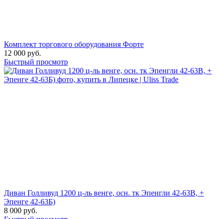
Комплект торгового оборудования Форте
12 000
руб.
Быстрый просмотр
Диван Голливуд 1200 ц-ль венге, осн. тк Эпенгли 42-63В, +
Эпенге 42-63Б)
8 000
руб.