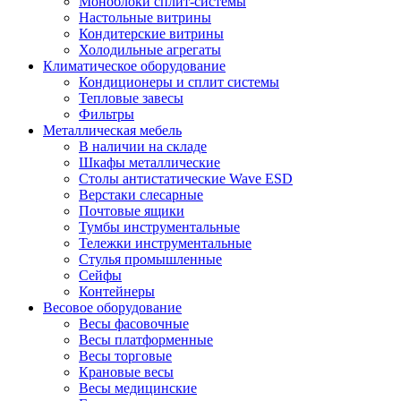
Моноблоки сплит-системы
Настольные витрины
Кондитерские витрины
Холодильные агрегаты
Климатическое оборудование
Кондиционеры и сплит системы
Тепловые завесы
Фильтры
Металлическая мебель
В наличии на складе
Шкафы металлические
Столы антистатические Wave ESD
Верстаки слесарные
Почтовые ящики
Тумбы инструментальные
Тележки инструментальные
Стулья промышленные
Сейфы
Контейнеры
Весовое оборудование
Весы фасовочные
Весы платформенные
Весы торговые
Крановые весы
Весы медицинские