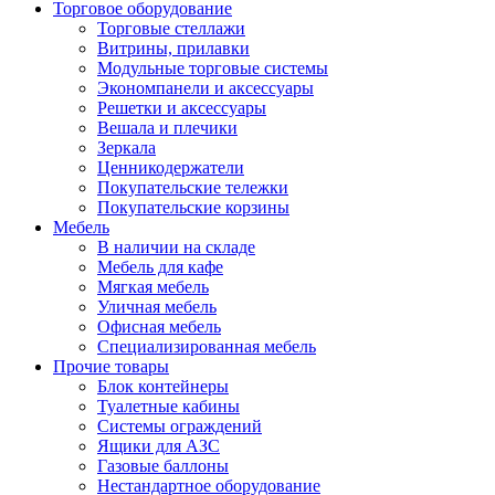
Торговое оборудование
Торговые стеллажи
Витрины, прилавки
Модульные торговые системы
Экономпанели и аксессуары
Решетки и аксессуары
Вешала и плечики
Зеркала
Ценникодержатели
Покупательские тележки
Покупательские корзины
Мебель
В наличии на складе
Мебель для кафе
Мягкая мебель
Уличная мебель
Офисная мебель
Специализированная мебель
Прочие товары
Блок контейнеры
Туалетные кабины
Системы ограждений
Ящики для АЗС
Газовые баллоны
Нестандартное оборудование