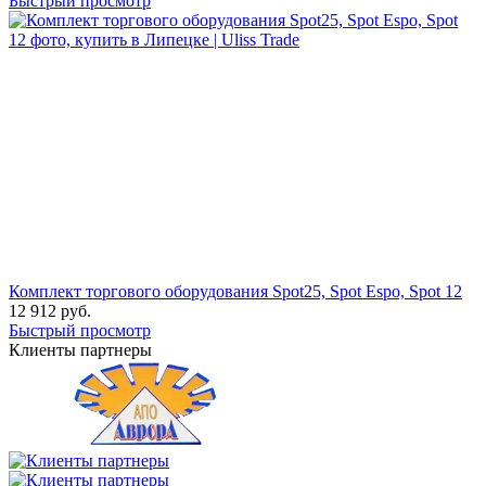
Быстрый просмотр
Комплект торгового оборудования Spot25, Spot Espo, Spot 12
12 912
руб.
Быстрый просмотр
Клиенты партнеры