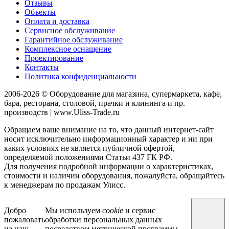
Отзывы
Объекты
Оплата и доставка
Сервисное обслуживание
Гарантийное обслуживание
Комплексное оснащение
Проектирование
Контакты
Политика конфиденциальности
2006-2026 © Оборудование для магазина, супермаркета, кафе,
бара, ресторана, столовой, прачки и клининга и пр.
производств | www.Uliss-Trade.ru
Обращаем ваше внимание на то, что данный интернет-сайт
носит исключительно информационный характер и ни при
каких условиях не является публичной офертой,
определяемой положениями Статьи 437 ГК РФ.
Для получения подробной информации о характеристиках,
стоимости и наличии оборудования, пожалуйста, обращайтесь
к менеджерам по продажам Улисс.
Добро
Мы используем
cookie
и сервис
пожаловать
обработки персональных данных
на наш
посредством метрической программы