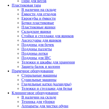
Гири для весов
Пластиковая тара
В наличии на складе
Ёмкости для отходов
Еврокубы и ёмкости
Бочки пластиковые
Пластиковые ящики
Складские ящики
Стойки и стеллажи для ящиков
Аксессуары для ящиков
Поддоны для бочек
Поддоны паллеты
Поддоны-лотки
Поддоны для IBC
Тележки и шкафы для хранения
Защита балок и колонн
Прачечное оборудование
Стиральные машины
Сушильные машины
Гладильные катки (каландры)
Тележки и стеллажи для белья
Клининговое оборудование
В наличии на складе
Техника для уборки
Аппараты для чистки обуви