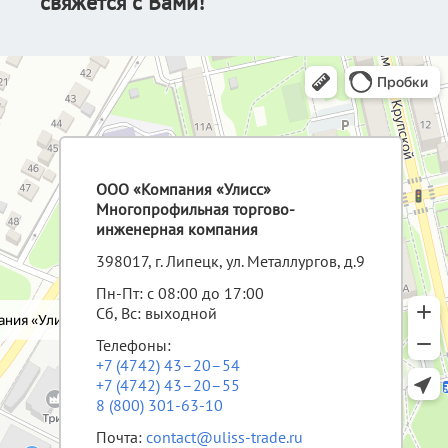
свяжется с Вами!
ООО «Компания «Улисс»
Многопрофильная торгово-
инженерная компания
398017, г. Липецк, ул. Металлургов, д.9
Пн-Пт: с 08:00 до 17:00
Сб, Вс: выходной
Телефоны:
+7 (4742) 43–20–54
+7 (4742) 43–20–55
8 (800) 301-63-10
Почта:
contact@uliss-trade.ru