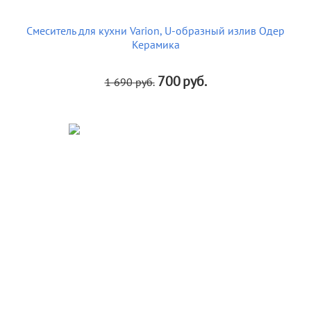
Смеситель для кухни Varion, U-образный излив Одер
Керамика
700
руб.
1 690
руб.