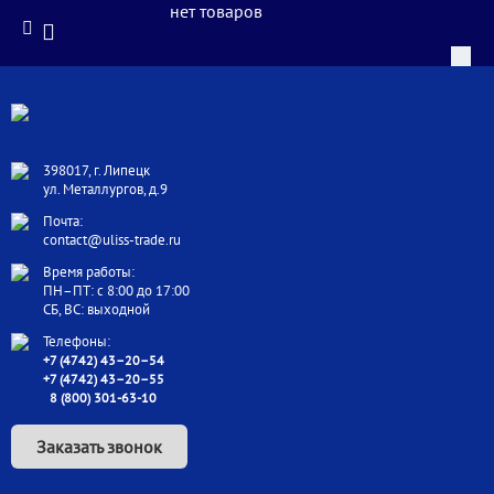
нет товаров
398017, г. Липецк
ул. Металлургов, д.9
Почта:
contact@uliss-trade.ru
Время работы:
ПН–ПТ: с 8:00 до 17:00
СБ, ВС: выходной
Телефоны:
+7 (4742) 43–20–54
+7 (4742) 43–20–55
8 (800) 301-63-10
Заказать звонок