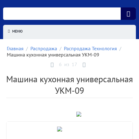
МЕНЮ
Главная
/
Распродажа
/
Распродажа Технология
/
Машина кухонная универсальная УКМ-09
6
из
17
Машина кухонная универсальная
УКМ-09