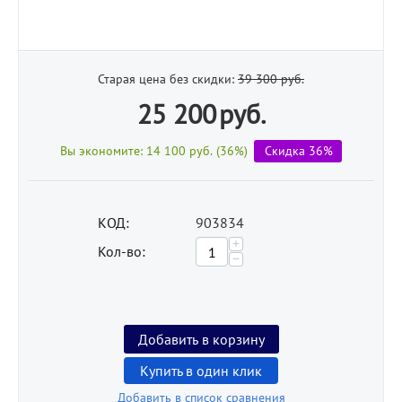
Старая цена без скидки:
39 300
руб.
25 200
руб.
Вы экономите:
14 100
руб.
(
36
%)
Скидка 36%
КОД:
903834
+
Кол-во:
−
Добавить в корзину
Купить в один клик
Добавить в список сравнения