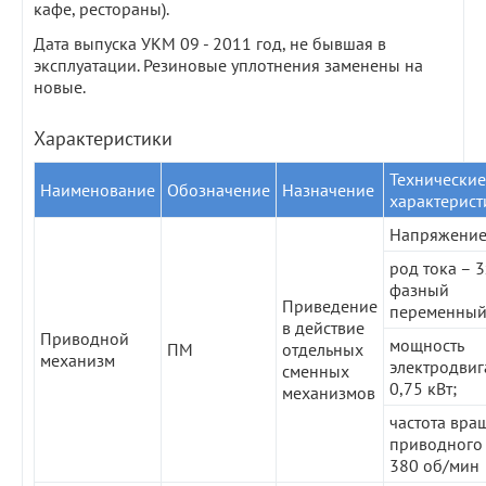
кафе, рестораны).
Дата выпуска УКМ 09 - 2011 год, не бывшая в
эксплуатации. Резиновые уплотнения заменены на
новые.
Характеристики
Технические
Наименование
Обозначение
Назначение
характерист
Напряжение
род тока – 3
фазный
Приведение
переменный
в действие
Приводной
мощность
ПМ
отдельных
механизм
электродвиг
сменных
0,75 кВт;
механизмов
частота вра
приводного
380 об/мин