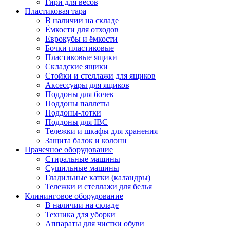
Гири для весов
Пластиковая тара
В наличии на складе
Ёмкости для отходов
Еврокубы и ёмкости
Бочки пластиковые
Пластиковые ящики
Складские ящики
Стойки и стеллажи для ящиков
Аксессуары для ящиков
Поддоны для бочек
Поддоны паллеты
Поддоны-лотки
Поддоны для IBC
Тележки и шкафы для хранения
Защита балок и колонн
Прачечное оборудование
Стиральные машины
Сушильные машины
Гладильные катки (каландры)
Тележки и стеллажи для белья
Клининговое оборудование
В наличии на складе
Техника для уборки
Аппараты для чистки обуви