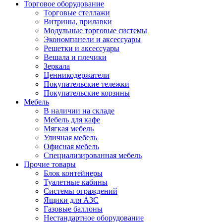
Торговое оборудование
Торговые стеллажи
Витрины, прилавки
Модульные торговые системы
Экономпанели и аксессуары
Решетки и аксессуары
Вешала и плечики
Зеркала
Ценникодержатели
Покупательские тележки
Покупательские корзины
Мебель
В наличии на складе
Мебель для кафе
Мягкая мебель
Уличная мебель
Офисная мебель
Специализированная мебель
Прочие товары
Блок контейнеры
Туалетные кабины
Системы ограждений
Ящики для АЗС
Газовые баллоны
Нестандартное оборудование