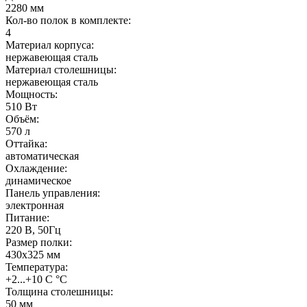
2280 мм
Кол-во полок в комплекте:
4
Материал корпуса:
нержавеющая сталь
Материал столешницы:
нержавеющая сталь
Мощность:
510 Вт
Объём:
570 л
Оттайка:
автоматическая
Охлаждение:
динамическое
Панель управления:
электронная
Питание:
220 В, 50Гц
Размер полки:
430х325 мм
Температура:
+2...+10 C °С
Толщина столешницы:
50 мм