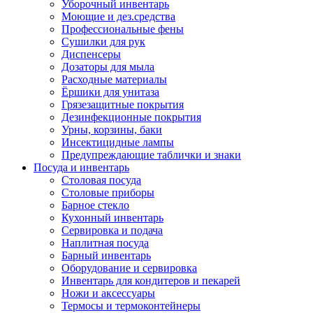
Уборочный инвентарь
Моющие и дез.средства
Профессиональные фены
Сушилки для рук
Диспенсеры
Дозаторы для мыла
Расходные материалы
Ёршики для унитаза
Грязезащитные покрытия
Дезинфекционные покрытия
Урны, корзины, баки
Инсектицидные лампы
Предупреждающие таблички и знаки
Посуда и инвентарь
Столовая посуда
Столовые приборы
Барное стекло
Кухонный инвентарь
Сервировка и подача
Наплитная посуда
Барный инвентарь
Оборудование и сервировка
Инвентарь для кондитеров и пекарей
Ножи и аксессуары
Термосы и термоконтейнеры