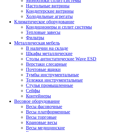
Моноблоки сплит-системы
Настольные витрины
Кондитерские витрины
Холодильные агрегаты
Климатическое оборудование
Кондиционеры и сплит системы
Тепловые завесы
Фильтры
Металлическая мебель
В наличии на складе
Шкафы металлические
Столы антистатические Wave ESD
Верстаки слесарные
Почтовые ящики
Тумбы инструментальные
Тележки инструментальные
Стулья промышленные
Сейфы
Контейнеры
Весовое оборудование
Весы фасовочные
Весы платформенные
Весы торговые
Крановые весы
Весы медицинские