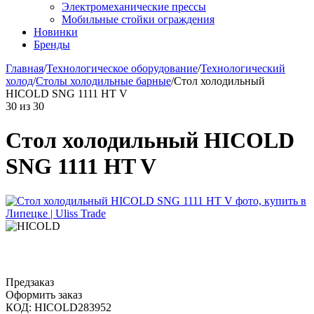
Электромеханические прессы
Мобильные стойки ограждения
Новинки
Бренды
Главная
/
Технологическое оборудование
/
Технологический
холод
/
Столы холодильные барные
/
Стол холодильный
HICOLD SNG 1111 HT V
30
из
30
Стол холодильный HICOLD
SNG 1111 HT V
Предзаказ
Оформить заказ
КОД:
HICOLD283952