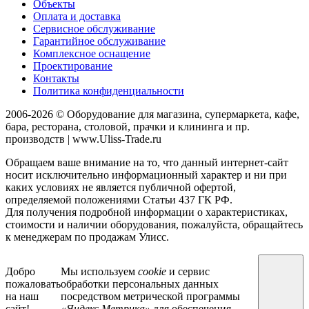
Объекты
Оплата и доставка
Сервисное обслуживание
Гарантийное обслуживание
Комплексное оснащение
Проектирование
Контакты
Политика конфиденциальности
2006-2026 © Оборудование для магазина, супермаркета, кафе,
бара, ресторана, столовой, прачки и клининга и пр.
производств | www.Uliss-Trade.ru
Обращаем ваше внимание на то, что данный интернет-сайт
носит исключительно информационный характер и ни при
каких условиях не является публичной офертой,
определяемой положениями Статьи 437 ГК РФ.
Для получения подробной информации о характеристиках,
стоимости и наличии оборудования, пожалуйста, обращайтесь
к менеджерам по продажам Улисс.
Добро
Мы используем
cookie
и сервис
пожаловать
обработки персональных данных
на наш
посредством метрической программы
сайт!
«Яндекс.Метрика»
для обеспечения