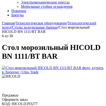
Электромеханические прессы
Мобильные стойки ограждения
Новинки
Бренды
Главная
/
Технологическое оборудование
/
Технологический
холод
/
Столы холодильные барные
/
Стол морозильный
HICOLD BN 1111/BT BAR
6
из
30
Стол морозильный HICOLD
BN 1111/BT BAR
Предзаказ
Оформить заказ
КОД:
HICOLD293277