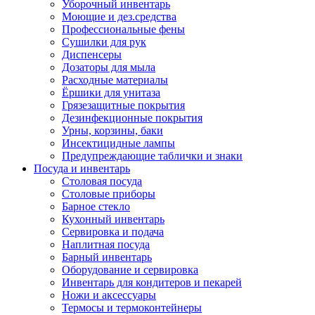
Уборочный инвентарь
Моющие и дез.средства
Профессиональные фены
Сушилки для рук
Диспенсеры
Дозаторы для мыла
Расходные материалы
Ёршики для унитаза
Грязезащитные покрытия
Дезинфекционные покрытия
Урны, корзины, баки
Инсектицидные лампы
Предупреждающие таблички и знаки
Посуда и инвентарь
Столовая посуда
Столовые приборы
Барное стекло
Кухонный инвентарь
Сервировка и подача
Наплитная посуда
Барный инвентарь
Оборудование и сервировка
Инвентарь для кондитеров и пекарей
Ножи и аксессуары
Термосы и термоконтейнеры