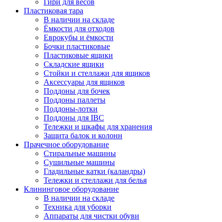
Гири для весов
Пластиковая тара
В наличии на складе
Ёмкости для отходов
Еврокубы и ёмкости
Бочки пластиковые
Пластиковые ящики
Складские ящики
Стойки и стеллажи для ящиков
Аксессуары для ящиков
Поддоны для бочек
Поддоны паллеты
Поддоны-лотки
Поддоны для IBC
Тележки и шкафы для хранения
Защита балок и колонн
Прачечное оборудование
Стиральные машины
Сушильные машины
Гладильные катки (каландры)
Тележки и стеллажи для белья
Клининговое оборудование
В наличии на складе
Техника для уборки
Аппараты для чистки обуви