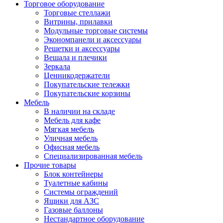
Торговое оборудование
Торговые стеллажи
Витрины, прилавки
Модульные торговые системы
Экономпанели и аксессуары
Решетки и аксессуары
Вешала и плечики
Зеркала
Ценникодержатели
Покупательские тележки
Покупательские корзины
Мебель
В наличии на складе
Мебель для кафе
Мягкая мебель
Уличная мебель
Офисная мебель
Специализированная мебель
Прочие товары
Блок контейнеры
Туалетные кабины
Системы ограждений
Ящики для АЗС
Газовые баллоны
Нестандартное оборудование