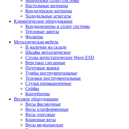
Моноблоки сплит-системы
Настольные витрины
Кондитерские витрины
Холодильные агрегаты
Климатическое оборудование
Кондиционеры и сплит системы
Тепловые завесы
Фильтры
Металлическая мебель
В наличии на складе
Шкафы металлические
Столы антистатические Wave ESD
Верстаки слесарные
Почтовые ящики
Тумбы инструментальные
Тележки инструментальные
Стулья промышленные
Сейфы
Контейнеры
Весовое оборудование
Весы фасовочные
Весы платформенные
Весы торговые
Крановые весы
Весы медицинские