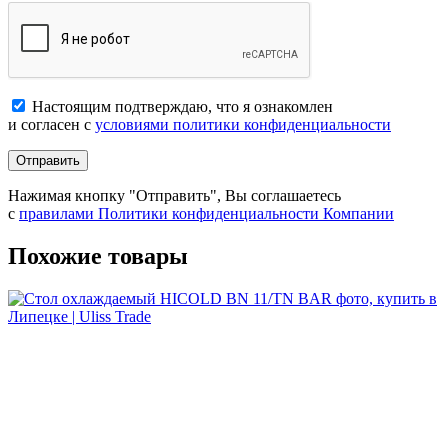
Настоящим подтверждаю, что я ознакомлен
и согласен с
условиями политики конфиденциальности
Отправить
Нажимая кнопку "Отправить", Вы соглашаетесь
с
правилами Политики конфиденциальности Компании
Похожие товары