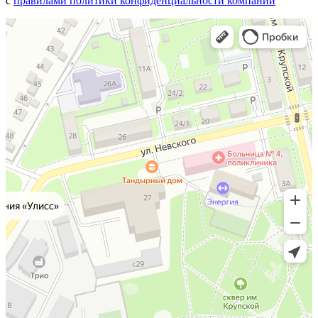
с
правилами политики конфиденциальности компании