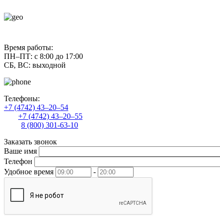
contact@uliss-trade.ru
Время работы:
ПН–ПТ: с 8:00 до 17:00
СБ, ВС: выходной
Телефоны:
+7 (4742) 43–20–54
+7 (4742) 43–20–55
8 (800) 301-63-10
Заказать звонок
Ваше имя
Телефон
Удобное время
-