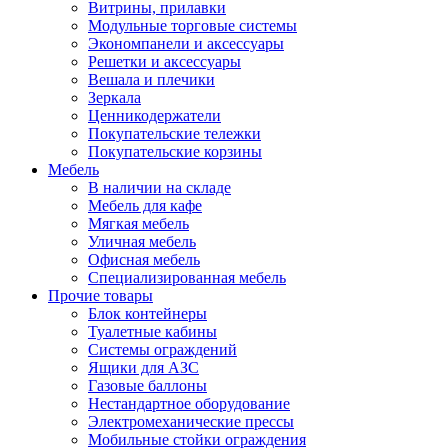
Витрины, прилавки
Модульные торговые системы
Экономпанели и аксессуары
Решетки и аксессуары
Вешала и плечики
Зеркала
Ценникодержатели
Покупательские тележки
Покупательские корзины
Мебель
В наличии на складе
Мебель для кафе
Мягкая мебель
Уличная мебель
Офисная мебель
Специализированная мебель
Прочие товары
Блок контейнеры
Туалетные кабины
Системы ограждений
Ящики для АЗС
Газовые баллоны
Нестандартное оборудование
Электромеханические прессы
Мобильные стойки ограждения