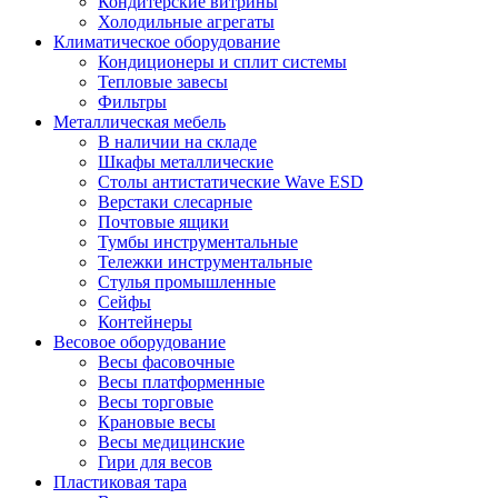
Кондитерские витрины
Холодильные агрегаты
Климатическое оборудование
Кондиционеры и сплит системы
Тепловые завесы
Фильтры
Металлическая мебель
В наличии на складе
Шкафы металлические
Столы антистатические Wave ESD
Верстаки слесарные
Почтовые ящики
Тумбы инструментальные
Тележки инструментальные
Стулья промышленные
Сейфы
Контейнеры
Весовое оборудование
Весы фасовочные
Весы платформенные
Весы торговые
Крановые весы
Весы медицинские
Гири для весов
Пластиковая тара