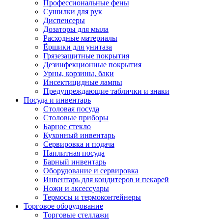
Профессиональные фены
Сушилки для рук
Диспенсеры
Дозаторы для мыла
Расходные материалы
Ёршики для унитаза
Грязезащитные покрытия
Дезинфекционные покрытия
Урны, корзины, баки
Инсектицидные лампы
Предупреждающие таблички и знаки
Посуда и инвентарь
Столовая посуда
Столовые приборы
Барное стекло
Кухонный инвентарь
Сервировка и подача
Наплитная посуда
Барный инвентарь
Оборудование и сервировка
Инвентарь для кондитеров и пекарей
Ножи и аксессуары
Термосы и термоконтейнеры
Торговое оборудование
Торговые стеллажи