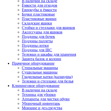
В наличии на складе
Ёмкости для отходов
Еврокубы и ёмкости
Бочки пластиковые
Пластиковые ящики
Складские ящики
Стойки и стеллажи для ящиков
Аксессуары для ящиков
Поддоны для бочек
Поддоны паллеты
Поддоны-лотки
Поддоны для IBC
Тележки и шкафы для хранения
Защита балок и колонн
Прачечное оборудование
Стиральные машины
Сушильные машины
Гладильные катки (каландры)
Тележки и стеллажи для белья
Клининговое оборудование
В наличии на складе
Техника для уборки
Аппараты для чистки обуви
Уборочный инвентарь
Моющие и дез.средства