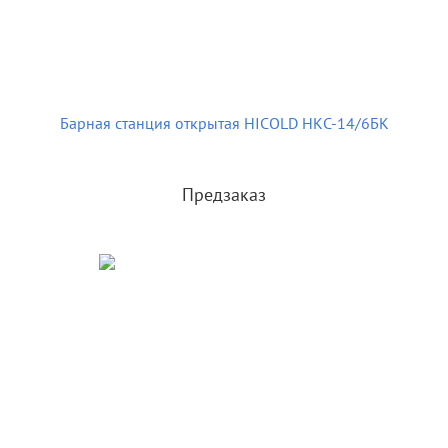
Барная станция открытая HICOLD НКС-14/6БК
Предзаказ