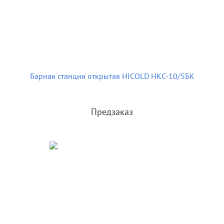
Барная станция открытая HICOLD НКС-10/5БК
Предзаказ