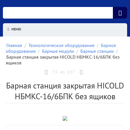
МЕНЮ
Главная
/
Технологическое оборудование
/
Барное
оборудование
/
Барные модули
/
Барные станции
/
Барная станция закрытая HICOLD НБМКС-16/6БПК без
ящиков
35
из
167
Барная станция закрытая HICOLD
НБМКС-16/6БПК без ящиков