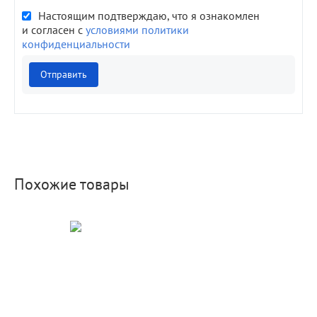
Настоящим подтверждаю, что я ознакомлен
и согласен с
условиями политики
конфиденциальности
Отправить
Похожие товары