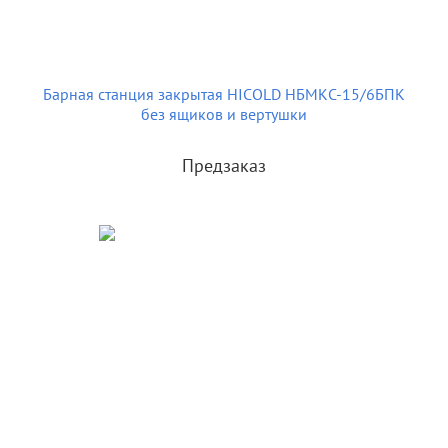
Барная станция закрытая HICOLD НБМКС-15/6БПК
без ящиков и вертушки
Предзаказ