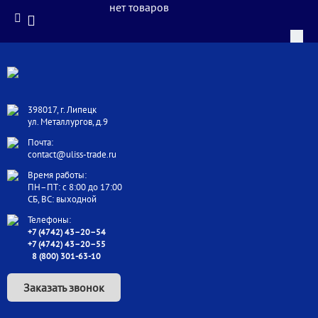
нет товаров
398017, г. Липецк
ул. Металлургов, д.9
Почта:
contact@uliss-trade.ru
Время работы:
ПН–ПТ: с 8:00 до 17:00
СБ, ВС: выходной
Телефоны:
+7 (4742) 43–20–54
+7 (4742) 43–20–55
8 (800) 301-63-10
Заказать звонок