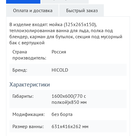
Оплата и доставка
Быстрый заказ
В изделие входят: мойка (325х265х150),
теплоизолированная ванна для льда, полка под
блендер, карман для бутылок, секция под мусорный
бак с вертушкой
Страна
Россия
производитель:
Бренд:
HICOLD
Характеристики
Габариты:
1600x600(770 с
полкой)x850 мм
Модификация:
без борта
Размер ванны:
631х416х262 мм