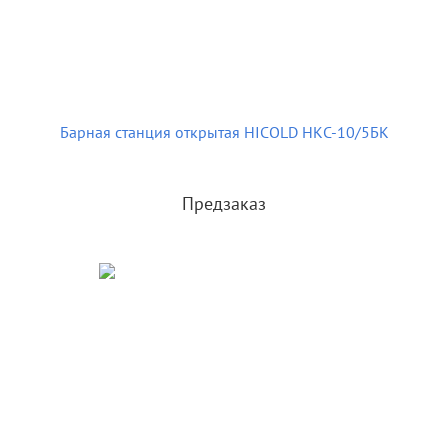
Барная станция открытая HICOLD НКС-10/5БК
Предзаказ