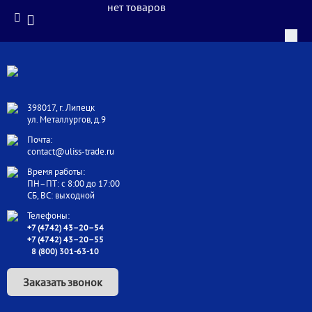
нет товаров
398017, г. Липецк
ул. Металлургов, д.9
Почта:
contact@uliss-trade.ru
Время работы:
ПН–ПТ: с 8:00 до 17:00
СБ, ВС: выходной
Телефоны:
+7 (4742) 43–20–54
+7 (4742) 43–20–55
8 (800) 301-63-10
Заказать звонок