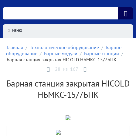
МЕНЮ
Главная
/
Технологическое оборудование
/
Барное
оборудование
/
Барные модули
/
Барные станции
/
Барная станция закрытая HICOLD НБМКС-15/7БПК
28
из
167
Барная станция закрытая HICOLD
НБМКС-15/7БПК