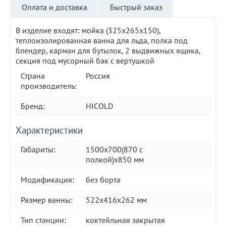
Оплата и доставка
Быстрый заказ
В изделие входят: мойка (325х265х150),
теплоизолированная ванна для льда, полка под
блендер, карман для бутылок, 2 выдвижных ящика,
секция под мусорный бак с вертушкой
Страна
Россия
производитель:
Бренд:
HICOLD
Характеристики
Габариты:
1500x700(870 с
полкой)x850 мм
Модификация:
без борта
Размер ванны:
522х416х262 мм
Тип станции:
коктейльная закрытая