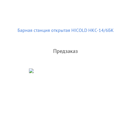
Барная станция открытая HICOLD НКС-14/6БК
Предзаказ