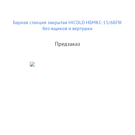
Барная станция закрытая HICOLD НБМКС-15/6БПК
без ящиков и вертушки
Предзаказ