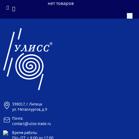
нет товаров
398017, г. Липецк
ул. Металлургов, д.9
Почта:
contact@uliss-trade.ru
Время работы:
ПН–ПТ: с 8:00 до 17:00