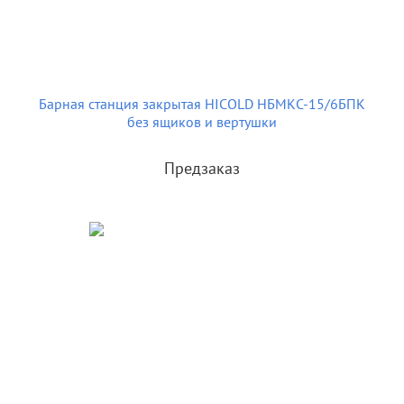
Барная станция закрытая HICOLD НБМКС-15/6БПК
без ящиков и вертушки
Предзаказ