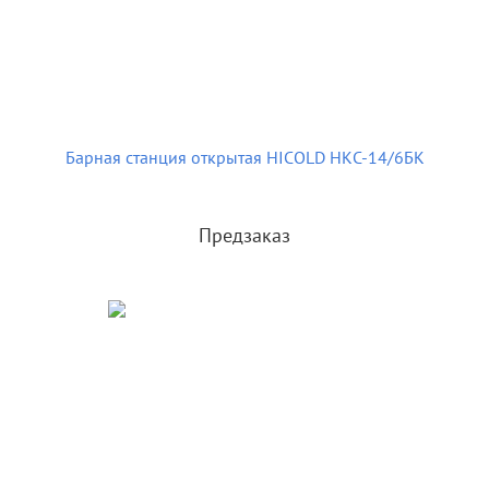
Барная станция открытая HICOLD НКС-14/6БК
Предзаказ