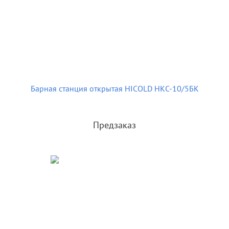
Барная станция открытая HICOLD НКС-10/5БК
Предзаказ