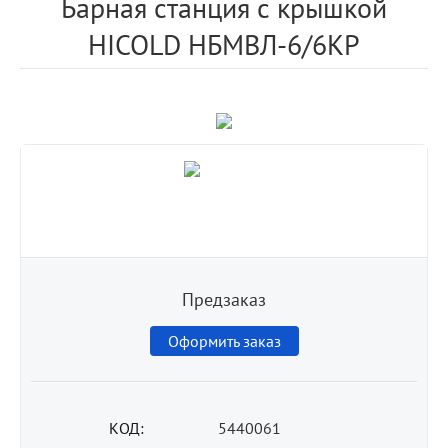
Барная станция с крышкой
HICOLD НБМВЛ-6/6КР
Предзаказ
Оформить заказ
КОД:
5440061