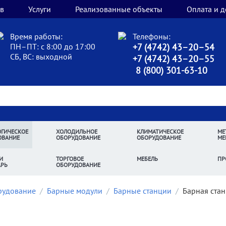
в
Услуги
Реализованные объекты
Оплата и д
Время работы:
Телефоны:
ПН–ПТ: с 8:00 до 17:00
+7 (4742) 43–20–54
СБ, ВС: выходной
+7 (4742) 43–20–55
8 (800) 301-63-10
ГИЧЕСКОЕ
ХОЛОДИЛЬНОЕ
КЛИМАТИЧЕСКОЕ
МЕ
ОВАНИЕ
ОБОРУДОВАНИЕ
ОБОРУДОВАНИЕ
МЕ
И
ТОРГОВОЕ
МЕБЕЛЬ
ПР
АРЬ
ОБОРУДОВАНИЕ
рудование
/
Барные модули
/
Барные станции
/
Барная ста