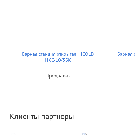
Барная станция открытая HICOLD
Барная 
НКС-10/5БК
Предзаказ
Клиенты партнеры