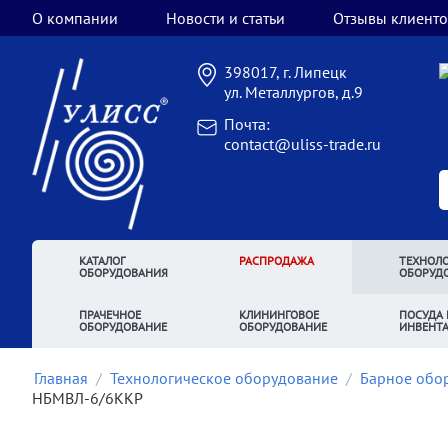
О компании
Новости и статьи
Отзывы клиенто
398017, г. Липецк
ул. Металлургов, д.9
Почта:
contact@uliss-trade.ru
КАТАЛОГ
РАСПРОДАЖА
ТЕХНОЛО
ОБОРУДОВАНИЯ
ОБОРУД
ПРАЧЕЧНОЕ
КЛИНИНГОВОЕ
ПОСУДА 
ОБОРУДОВАНИЕ
ОБОРУДОВАНИЕ
ИНВЕНТ
Главная
/
Технологическое оборудование
/
Барное обо
НБМВЛ-6/6ККР