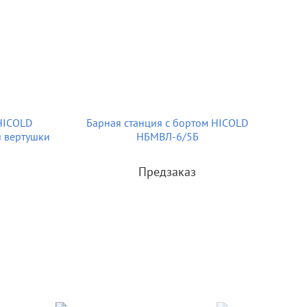
HICOLD
Барная станция с бортом HICOLD
 вертушки
НБМВЛ-6/5Б
Предзаказ