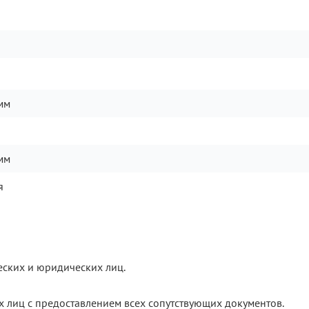
мм
мм
я
еских и юридических лиц.
х лиц с предоставлением всех сопутствующих документов.