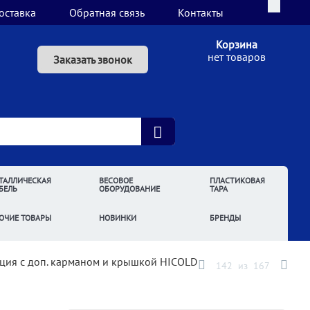
оставка
Обратная связь
Контакты
Корзина
нет товаров
Заказать звонок
ТАЛЛИЧЕСКАЯ
ВЕСОВОЕ
ПЛАСТИКОВАЯ
БЕЛЬ
ОБОРУДОВАНИЕ
ТАРА
ОЧИЕ ТОВАРЫ
НОВИНКИ
БРЕНДЫ
нция с доп. карманом и крышкой HICOLD
142
из
167