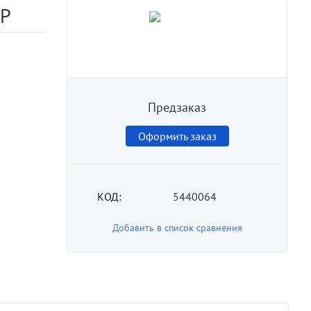
КР
Предзаказ
Оформить заказ
КОД:
5440064
Добавить в список сравнения