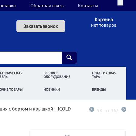
оставка
Обратная связь
Контакты
Корзина
нет товаров
Заказать звонок
ТАЛЛИЧЕСКАЯ
ВЕСОВОЕ
ПЛАСТИКОВАЯ
БЕЛЬ
ОБОРУДОВАНИЕ
ТАРА
ОЧИЕ ТОВАРЫ
НОВИНКИ
БРЕНДЫ
нция с бортом и крышкой HICOLD
98
из
167