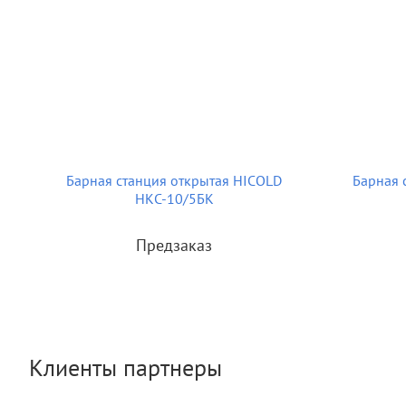
Барная станция открытая HICOLD
Барная 
НКС-10/5БК
Предзаказ
Клиенты партнеры