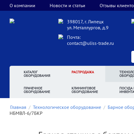
О компании
Новости и статьи
Отзывы клиенто
398017, г. Липецк
ул. Металлургов, д.9
Почта:
contact@uliss-trade.ru
КАТАЛОГ
РАСПРОДАЖА
ТЕХНОЛО
ОБОРУДОВАНИЯ
ОБОРУД
ПРАЧЕЧНОЕ
КЛИНИНГОВОЕ
ПОСУДА 
ОБОРУДОВАНИЕ
ОБОРУДОВАНИЕ
ИНВЕНТ
Главная
/
Технологическое оборудование
/
Барное обо
НБМВЛ-6/7БКР