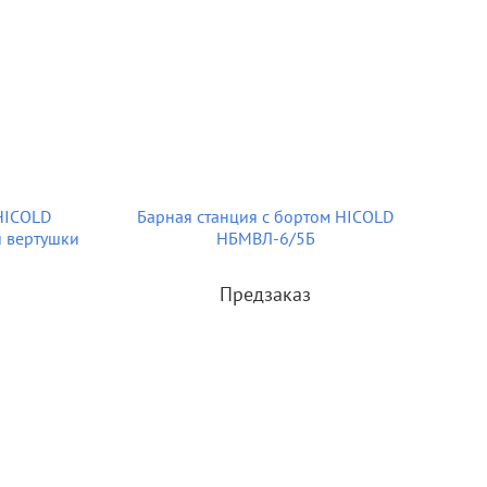
HICOLD
Барная станция с бортом HICOLD
 вертушки
НБМВЛ-6/5Б
Предзаказ