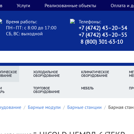
в
Услуги
Реализованные объекты
Оплата и д
Время работы:
Телефоны:
ПН–ПТ: с 8:00 до 17:00
+7 (4742) 43–20–54
СБ, ВС: выходной
+7 (4742) 43–20–55
8 (800) 301-63-10
ГИЧЕСКОЕ
ХОЛОДИЛЬНОЕ
КЛИМАТИЧЕСКОЕ
МЕ
ОВАНИЕ
ОБОРУДОВАНИЕ
ОБОРУДОВАНИЕ
МЕ
И
ТОРГОВОЕ
МЕБЕЛЬ
ПР
АРЬ
ОБОРУДОВАНИЕ
рудование
/
Барные модули
/
Барные станции
/
Барная ста