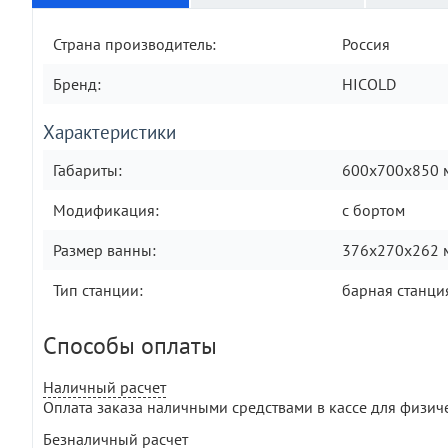
Страна производитель:
Россия
Бренд:
HICOLD
Характеристики
Габариты:
600х700х850 
Модификация:
с бортом
Размер ванны:
376х270х262 
Тип станции:
барная станци
Способы оплаты
Наличный расчет
Оплата заказа наличными средствами в кассе для физич
Безналичный расчет