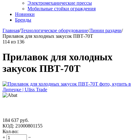
Электромеханические прессы
Мобильные стойки ограждения
Новинки
Бренды
Главная
/
Технологическое оборудование
/
Линии раздачи
/
Прилавок для холодных закусок ПВТ-70Т
114
из
136
Прилавок для холодных
закусок ПВТ-70Т
184 637
руб.
КОД:
21000801155
Кол-во:
+
−