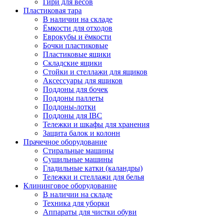
Гири для весов
Пластиковая тара
В наличии на складе
Ёмкости для отходов
Еврокубы и ёмкости
Бочки пластиковые
Пластиковые ящики
Складские ящики
Стойки и стеллажи для ящиков
Аксессуары для ящиков
Поддоны для бочек
Поддоны паллеты
Поддоны-лотки
Поддоны для IBC
Тележки и шкафы для хранения
Защита балок и колонн
Прачечное оборудование
Стиральные машины
Сушильные машины
Гладильные катки (каландры)
Тележки и стеллажи для белья
Клининговое оборудование
В наличии на складе
Техника для уборки
Аппараты для чистки обуви