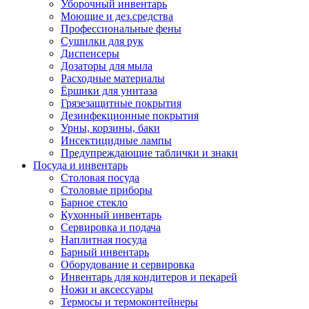
Уборочный инвентарь
Моющие и дез.средства
Профессиональные фены
Сушилки для рук
Диспенсеры
Дозаторы для мыла
Расходные материалы
Ёршики для унитаза
Грязезащитные покрытия
Дезинфекционные покрытия
Урны, корзины, баки
Инсектицидные лампы
Предупреждающие таблички и знаки
Посуда и инвентарь
Столовая посуда
Столовые приборы
Барное стекло
Кухонный инвентарь
Сервировка и подача
Наплитная посуда
Барный инвентарь
Оборудование и сервировка
Инвентарь для кондитеров и пекарей
Ножи и аксессуары
Термосы и термоконтейнеры