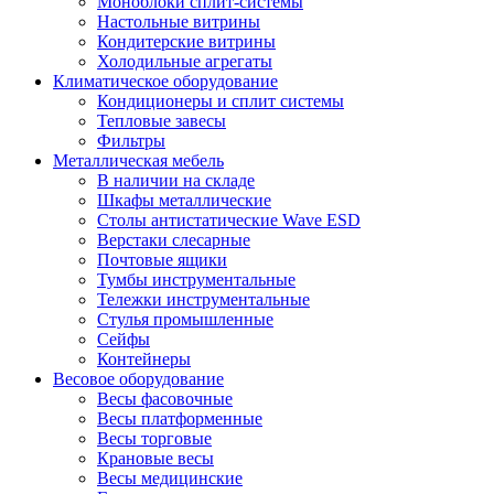
Моноблоки сплит-системы
Настольные витрины
Кондитерские витрины
Холодильные агрегаты
Климатическое оборудование
Кондиционеры и сплит системы
Тепловые завесы
Фильтры
Металлическая мебель
В наличии на складе
Шкафы металлические
Столы антистатические Wave ESD
Верстаки слесарные
Почтовые ящики
Тумбы инструментальные
Тележки инструментальные
Стулья промышленные
Сейфы
Контейнеры
Весовое оборудование
Весы фасовочные
Весы платформенные
Весы торговые
Крановые весы
Весы медицинские