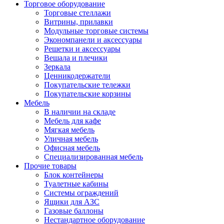
Торговое оборудование
Торговые стеллажи
Витрины, прилавки
Модульные торговые системы
Экономпанели и аксессуары
Решетки и аксессуары
Вешала и плечики
Зеркала
Ценникодержатели
Покупательские тележки
Покупательские корзины
Мебель
В наличии на складе
Мебель для кафе
Мягкая мебель
Уличная мебель
Офисная мебель
Специализированная мебель
Прочие товары
Блок контейнеры
Туалетные кабины
Системы ограждений
Ящики для АЗС
Газовые баллоны
Нестандартное оборудование