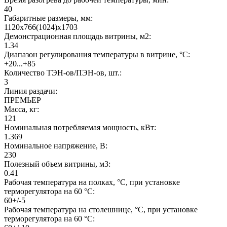
40
Габаритные размеры, мм:
1120x766(1024)x1703
Демонстрационная площадь витрины, м2:
1.34
Диапазон регулирования температуры в витрине, °С:
+20...+85
Количество ТЭН-ов/ПЭН-ов, шт.:
3
Линия раздачи:
ПРЕМЬЕР
Масса, кг:
121
Номинальная потребляемая мощность, кВт:
1.369
Номинальное напряжение, В:
230
Полезный объем витрины, м3:
0.41
Рабочая температура на полках, °С, при установке
терморегулятора на 60 °С:
60+/-5
Рабочая температура на столешнице, °С, при установке
терморегулятора на 60 °С: