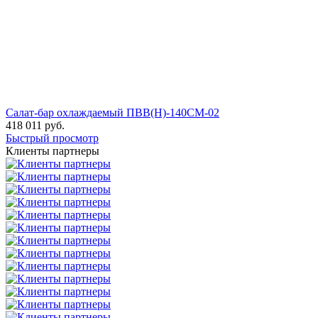
Салат-бар охлаждаемый ПВВ(Н)-140СМ-02
418 011
руб.
Быстрый просмотр
Клиенты партнеры