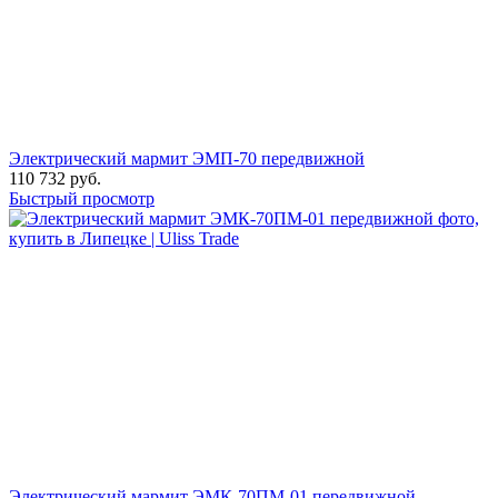
Электрический мармит ЭМП-70 передвижной
110 732
руб.
Быстрый просмотр
Электрический мармит ЭМК-70ПМ-01 передвижной